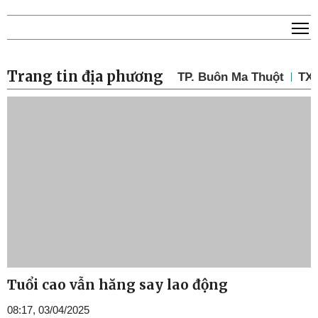
T
Trang tin địa phương
TP. Buôn Ma Thuột
TX.
Tuổi cao vẫn hăng say lao động
08:17, 03/04/2025