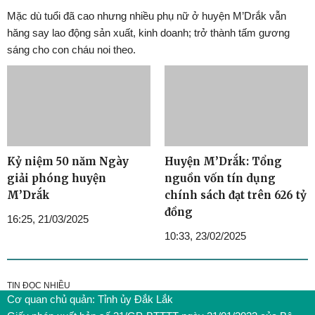
Mặc dù tuổi đã cao nhưng nhiều phụ nữ ở huyện M’Drắk vẫn
hăng say lao động sản xuất, kinh doanh; trở thành tấm gương
sáng cho con cháu noi theo.
Kỷ niệm 50 năm Ngày
Huyện M’Drắk: Tổng
giải phóng huyện
nguồn vốn tín dụng
M’Drắk
chính sách đạt trên 626 tỷ
đồng
16:25, 21/03/2025
10:33, 23/02/2025
TIN ĐỌC NHIỀU
Cơ quan chủ quản: Tỉnh ủy Đắk Lắk