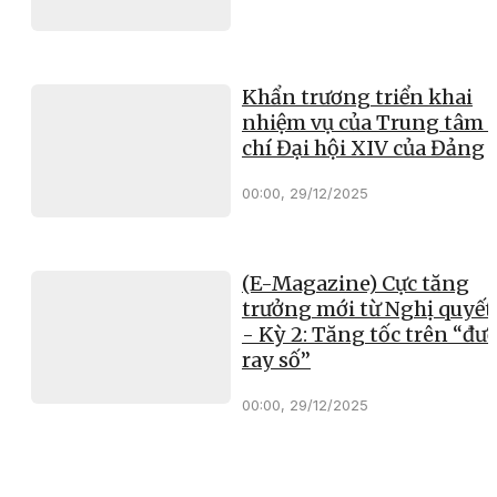
Khẩn trương triển khai
nhiệm vụ của Trung tâm 
chí Đại hội XIV của Đảng
00:00, 29/12/2025
(E-Magazine) Cực tăng
trưởng mới từ Nghị quyết
- Kỳ 2: Tăng tốc trên “đư
ray số”
00:00, 29/12/2025