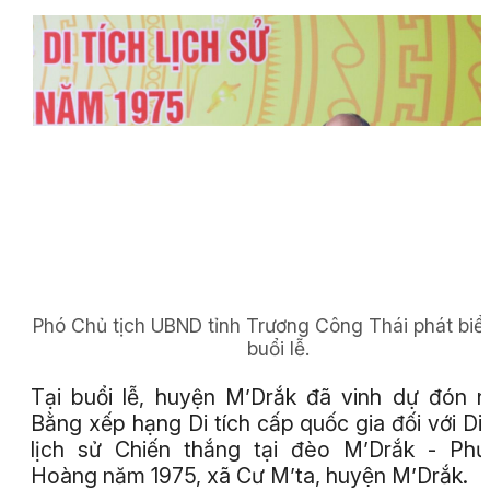
Phó Chủ tịch UBND tỉnh Trương Công Thái phát biểu
buổi lễ.
Tại buổi lễ, huyện M’Drắk đã vinh dự đón 
Bằng xếp hạng Di tích cấp quốc gia đối với Di t
lịch sử Chiến thắng tại đèo M’Drắk - Phư
Hoàng năm 1975, xã Cư M’ta, huyện M’Drắk.