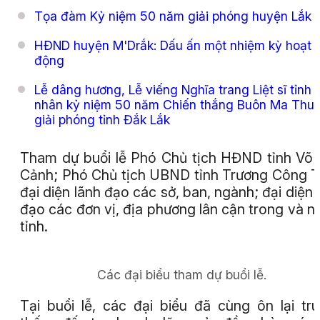
Tọa đàm Kỷ niệm 50 năm giải phóng huyện Lắk
HĐND huyện M'Drắk: Dấu ấn một nhiệm kỳ hoạt
động
Lễ dâng hương, Lễ viếng Nghĩa trang Liệt sĩ tỉnh
nhân kỷ niệm 50 năm Chiến thắng Buôn Ma Thuộ
giải phóng tỉnh Đắk Lắk
Tham dự buổi lễ Phó Chủ tịch HĐND tỉnh Võ
Cảnh; Phó Chủ tịch UBND tỉnh Trương Công T
đại diện lãnh đạo các sở, ban, ngành; đại diện 
đạo các đơn vị, địa phương lân cận trong và n
tỉnh.
Các đại biểu tham dự buổi lễ.
Tại buổi lễ, các đại biểu đã cùng ôn lại tr