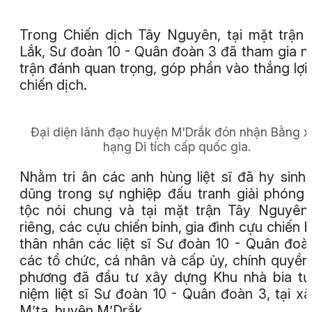
Trong Chiến dịch Tây Nguyên, tại mặt trận
Lắk, Sư đoàn 10 - Quân đoàn 3 đã tham gia n
trận đánh quan trọng, góp phần vào thắng lợi
chiến dịch.
Đại diện lãnh đạo huyện M'Drắk đón nhận Bằng x
hạng Di tích cấp quốc gia.
Nhằm tri ân các anh hùng liệt sĩ đã hy sinh
dũng trong sự nghiệp đấu tranh giải phóng
tộc nói chung và tại mặt trận Tây Nguyên 
riêng, các cựu chiến binh, gia đình cựu chiến b
thân nhân các liệt sĩ Sư đoàn 10 - Quân đoà
các tổ chức, cá nhân và cấp ủy, chính quyền
phương đã đầu tư xây dựng Khu nhà bia tư
niệm liệt sĩ Sư đoàn 10 - Quân đoàn 3, tại xa
M’ta, huyện M’Drắk.