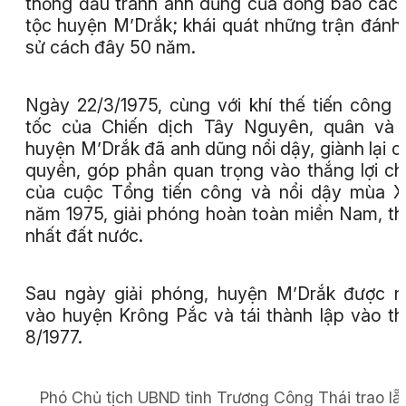
thống đấu tranh anh dũng của đồng bào các
tộc huyện M’Drắk; khái quát những trận đánh 
sử cách đây 50 năm.
Ngày 22/3/1975, cùng với khí thế tiến công 
tốc của Chiến dịch Tây Nguyên, quân và 
huyện M’Drắk đã anh dũng nổi dậy, giành lại c
quyền, góp phần quan trọng vào thắng lợi c
của cuộc Tổng tiến công và nổi dậy mùa 
năm 1975, giải phóng hoàn toàn miền Nam, t
nhất đất nước.
Sau ngày giải phóng, huyện M’Drắk được 
vào huyện Krông Pắc và tái thành lập vào t
8/1977.
Phó Chủ tịch UBND tỉnh Trương Công Thái trao lẵ