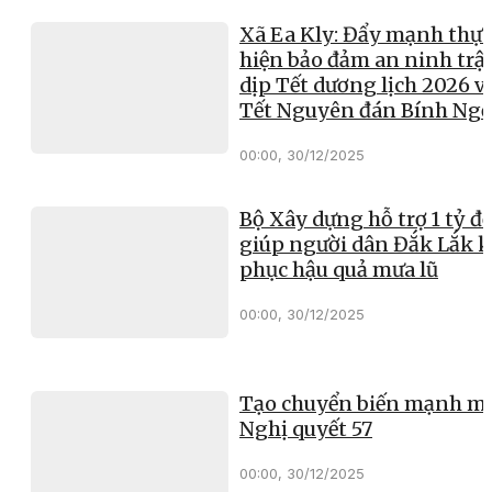
Xã Ea Kly: Đẩy mạnh thực
hiện bảo đảm an ninh trật
dịp Tết dương lịch 2026 v
Tết Nguyên đán Bính Ng
00:00, 30/12/2025
Bộ Xây dựng hỗ trợ 1 tỷ đ
giúp người dân Đắk Lắk 
phục hậu quả mưa lũ
00:00, 30/12/2025
Tạo chuyển biến mạnh mẽ
Nghị quyết 57
00:00, 30/12/2025