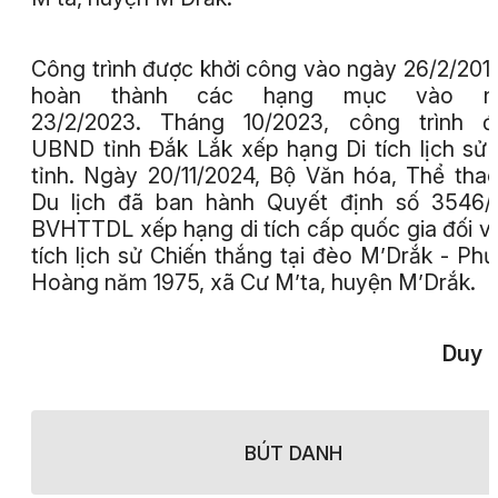
Công trình được khởi công vào ngày 26/2/201
hoàn thành các hạng mục vào n
23/2/2023. Tháng 10/2023, công trình đ
UBND tỉnh Đắk Lắk xếp hạng Di tích lịch sử 
tỉnh. Ngày 20/11/2024, Bộ Văn hóa, Thể thao
Du lịch đã ban hành Quyết định số 3546
BVHTTDL xếp hạng di tích cấp quốc gia đối vớ
tích lịch sử Chiến thắng tại đèo M’Drắk - Ph
Hoàng năm 1975, xã Cư M’ta, huyện M’Drắk.
Duy 
BÚT DANH