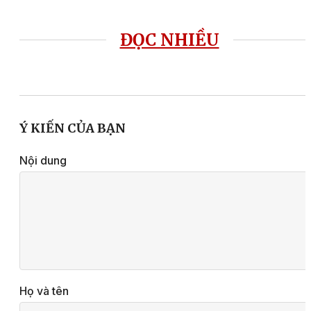
ĐỌC NHIỀU
Ý KIẾN CỦA BẠN
Nội dung
Họ và tên