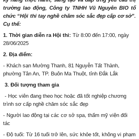
trường lao động, Công ty TNHH Vũ Nguyên BIO tổ
chức “Hội thi tay nghề chăm sóc sắc đẹp cấp cơ sở”.
Cụ thể:
1. Thời gian diễn ra Hội thi:
Từ 8:00 đến 17:00, ngày
28/06/2025
2. Địa điểm:
- Khách sạn Mường Thanh, 81 Nguyễn Tất Thành,
phường Tân An, TP. Buôn Ma Thuột, tỉnh Đắk Lắk
3. Đối tượng tham gia
- Học viên đang theo học hoặc đã tốt nghiệp chương
trình sơ cấp nghề chăm sóc sắc đẹp
- Người lao động tại các cơ sở spa, thẩm mỹ viện đối
tác
- Độ tuổi: Từ 16 tuổi trở lên, sức khỏe tốt, không vi phạm