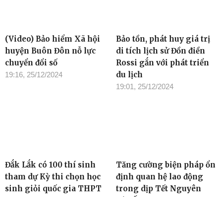
(Video) Bảo hiểm Xã hội
Bảo tồn, phát huy giá trị
huyện Buôn Đôn nỗ lực
di tích lịch sử Đồn điền
chuyển đổi số
Rossi gắn với phát triển
du lịch
19:16, 25/12/2024
19:01, 25/12/2024
Đắk Lắk có 100 thí sinh
Tăng cường biện pháp ổn
tham dự Kỳ thi chọn học
định quan hệ lao động
sinh giỏi quốc gia THPT
trong dịp Tết Nguyên
năm học 2024 - 2025
đán Ất Tỵ 2025
18:52, 25/12/2024
15:26, 25/12/2024