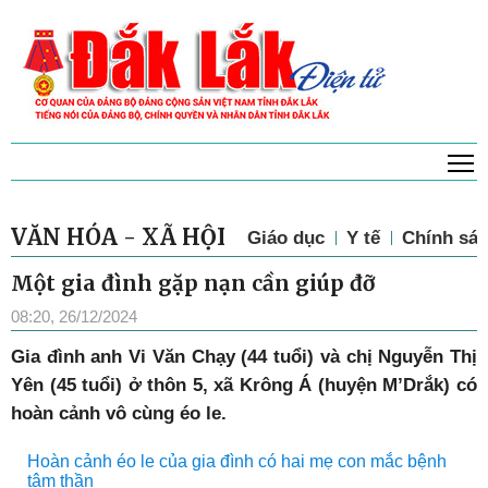
T
VĂN HÓA - XÃ HỘI
Giáo dục
Y tế
Chính sác
Một gia đình gặp nạn cần giúp đỡ
08:20, 26/12/2024
Gia đình anh Vi Văn Chạy (44 tuổi) và chị Nguyễn Thị
Yên (45 tuổi) ở thôn 5, xã Krông Á (huyện M’Drắk) có
hoàn cảnh vô cùng éo le.
Hoàn cảnh éo le của gia đình có hai mẹ con mắc bệnh
tâm thần