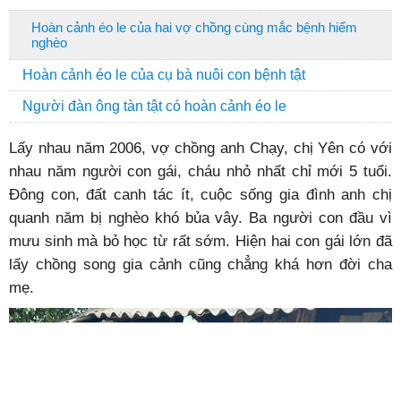
Hoàn cảnh éo le của hai vợ chồng cùng mắc bệnh hiểm
nghèo
Hoàn cảnh éo le của cụ bà nuôi con bệnh tật
Người đàn ông tàn tật có hoàn cảnh éo le
Lấy nhau năm 2006, vợ chồng anh Chạy, chị Yên có với
nhau năm người con gái, cháu nhỏ nhất chỉ mới 5 tuổi.
Đông con, đất canh tác ít, cuộc sống gia đình anh chị
quanh năm bị nghèo khó bủa vây. Ba người con đầu vì
mưu sinh mà bỏ học từ rất sớm. Hiện hai con gái lớn đã
lấy chồng song gia cảnh cũng chẳng khá hơn đời cha
mẹ.