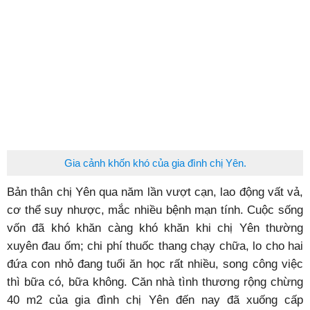
Gia cảnh khốn khó của gia đình chị Yên.
Bản thân chị Yên qua năm lần vượt cạn, lao động vất vả,
cơ thể suy nhược, mắc nhiều bệnh mạn tính. Cuộc sống
vốn đã khó khăn càng khó khăn khi chị Yên thường
xuyên đau ốm; chi phí thuốc thang chạy chữa, lo cho hai
đứa con nhỏ đang tuổi ăn học rất nhiều, song công việc
thì bữa có, bữa không. Căn nhà tình thương rộng chừng
40 m2 của gia đình chị Yên đến nay đã xuống cấp