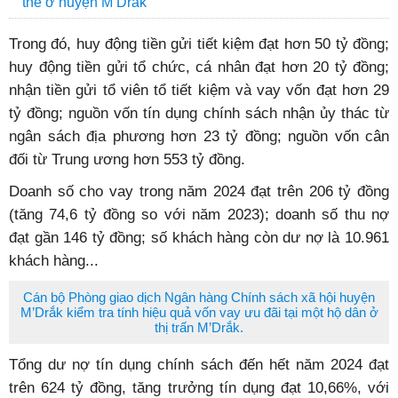
thể ở huyện M’Drắk
Trong đó, huy động tiền gửi tiết kiệm đạt hơn 50 tỷ đồng;
huy động tiền gửi tổ chức, cá nhân đạt hơn 20 tỷ đồng;
nhận tiền gửi tổ viên tổ tiết kiệm và vay vốn đạt hơn 29
tỷ đồng; nguồn vốn tín dụng chính sách nhận ủy thác từ
ngân sách địa phương hơn 23 tỷ đồng; nguồn vốn cân
đối từ Trung ương hơn 553 tỷ đồng.
Doanh số cho vay trong năm 2024 đạt trên 206 tỷ đồng
(tăng 74,6 tỷ đồng so với năm 2023); doanh số thu nợ
đạt gần 146 tỷ đồng; số khách hàng còn dư nợ là 10.961
khách hàng...
Cán bộ Phòng giao dịch Ngân hàng Chính sách xã hội huyện
M’Drắk kiểm tra tính hiệu quả vốn vay ưu đãi tại một hộ dân ở
thị trấn M’Drắk.
Tổng dư nợ tín dụng chính sách đến hết năm 2024 đạt
trên 624 tỷ đồng, tăng trưởng tín dụng đạt 10,66%, với