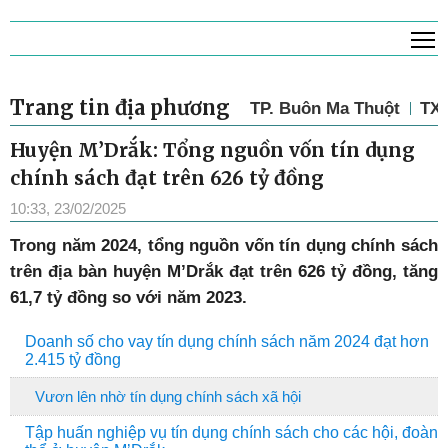
T
Trang tin địa phương
TP. Buôn Ma Thuột
TX.
Huyện M’Drắk: Tổng nguồn vốn tín dụng
chính sách đạt trên 626 tỷ đồng
10:33, 23/02/2025
Trong năm 2024, tổng nguồn vốn tín dụng chính sách
trên địa bàn huyện M’Drắk đạt trên 626 tỷ đồng, tăng
61,7 tỷ đồng so với năm 2023.
Doanh số cho vay tín dụng chính sách năm 2024 đạt hơn
2.415 tỷ đồng
Vươn lên nhờ tín dụng chính sách xã hội
Tập huấn nghiệp vụ tín dụng chính sách cho các hội, đoàn