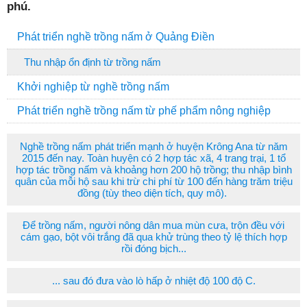
phú.
Phát triển nghề trồng nấm ở Quảng Điền
Thu nhập ổn định từ trồng nấm
Khởi nghiệp từ nghề trồng nấm
Phát triển nghề trồng nấm từ phế phẩm nông nghiệp
Nghề trồng nấm phát triển mạnh ở huyện Krông Ana từ năm
2015 đến nay. Toàn huyện có 2 hợp tác xã, 4 trang trại, 1 tổ
hợp tác trồng nấm và khoảng hơn 200 hộ trồng; thu nhập bình
quân của mỗi hộ sau khi trừ chi phí từ 100 đến hàng trăm triệu
đồng (tùy theo diện tích, quy mô).
Để trồng nấm, người nông dân mua mùn cưa, trộn đều với
cám gạo, bột vôi trắng đã qua khử trùng theo tỷ lệ thích hợp
rồi đóng bịch...
... sau đó đưa vào lò hấp ở nhiệt độ 100 độ C.