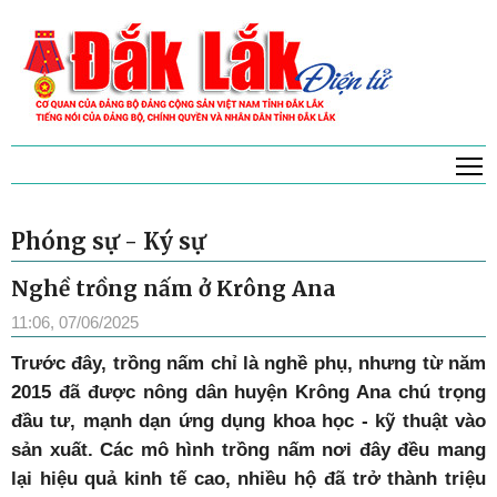
T
Phóng sự - Ký sự
Nghề trồng nấm ở Krông Ana
11:06, 07/06/2025
Trước đây, trồng nấm chỉ là nghề phụ, nhưng từ năm
2015 đã được nông dân huyện Krông Ana chú trọng
đầu tư, mạnh dạn ứng dụng khoa học - kỹ thuật vào
sản xuất. Các mô hình trồng nấm nơi đây đều mang
lại hiệu quả kinh tế cao, nhiều hộ đã trở thành triệu