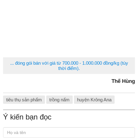
... đóng gói bán với giá từ 700.000 - 1.000.000 đồng/kg (tùy
thời điểm).
Thế Hùng
tiêu thụ sản phẩm
trồng nấm
huyện Krông Ana
Ý kiến bạn đọc