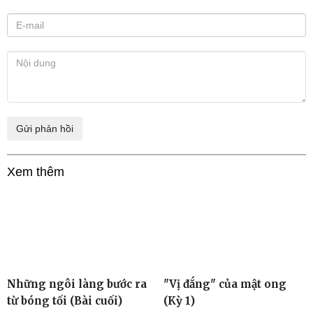
Xem thêm
Những ngôi làng bước ra
"Vị đắng" của mật ong
từ bóng tối (Bài cuối)
(Kỳ 1)