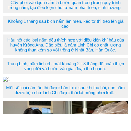
Cấy phôi vào bịch nấm là bước quan trọng trong quy trình
trồng nấm, tạo điều kiện cho tơ nấm phát triển, sinh trưởng.
Khoảng 1 tháng sau bịch nấm lên men, kéo tơ thì treo lên giá
cao.
Hầu hết các loại nấm
đều thích hợp với điều kiện khí hậu của
huyện Krông Ana. Đặc biệt, là nấm Linh Chi có chất lượng
không thua kém so với trồng ở Nhật Bản, Hàn Quốc.
Trung bình, nấm linh chi mất khoảng 2 - 3 tháng để hoàn thiện
vòng đời và bước vào giai đoạn thu hoạch.
Một số loại nấm ăn thì được bán tươi sau khi thu hái, còn nấm
dược liệu như Linh Chi được thái lát mỏng phơi khô...