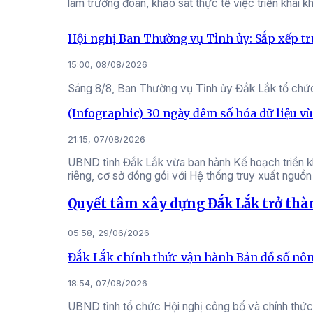
làm trưởng đoàn, khảo sát thực tế việc triển khai 
Hội nghị Ban Thường vụ Tỉnh ủy: Sắp xếp tr
15:00, 08/08/2026
Sáng 8/8, Ban Thường vụ Tỉnh ủy Đắk Lắk tổ chức H
(Infographic) 30 ngày đêm số hóa dữ liệu v
21:15, 07/08/2026
UBND tỉnh Đắk Lắk vừa ban hành Kế hoạch triển kh
riêng, cơ sở đóng gói với Hệ thống truy xuất nguồn
Quyết tâm xây dựng Đắk Lắk trở thà
05:58, 29/06/2026
Đắk Lắk chính thức vận hành Bản đồ số nôn
18:54, 07/08/2026
UBND tỉnh tổ chức Hội nghị công bố và chính thức