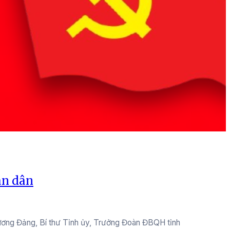
àn dân
ương Đảng, Bí thư Tỉnh ủy, Trưởng Đoàn ĐBQH tỉnh