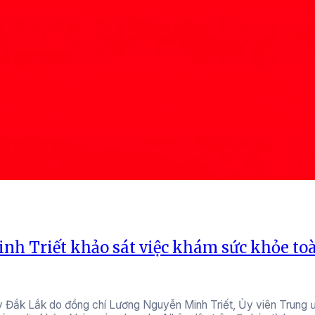
nh Triết khảo sát việc khám sức khỏe to
y Đắk Lắk do đồng chí Lương Nguyễn Minh Triết, Ủy viên Trung 