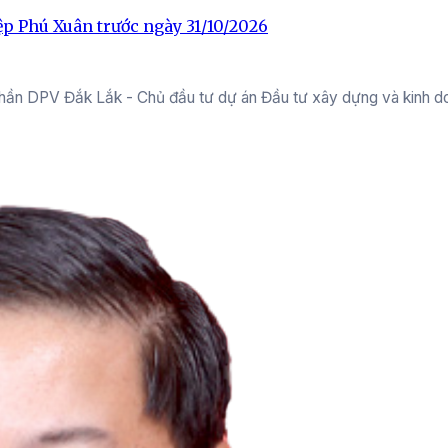
p Phú Xuân trước ngày 31/10/2026
phần DPV Đắk Lắk - Chủ đầu tư dự án Đầu tư xây dựng và kinh d