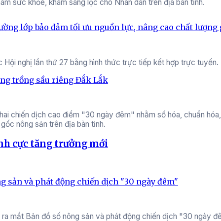
khám sức khỏe, khám sàng lọc cho Nhân dân trên địa bàn tỉnh.
ường lớp bảo đảm tối ưu nguồn lực, nâng cao chất lượng 
ội nghị lần thứ 27 bằng hình thức trực tiếp kết hợp trực tuyến.
ùng trồng sầu riêng Đắk Lắk
ai chiến dịch cao điểm "30 ngày đêm" nhằm số hóa, chuẩn hóa, c
 gốc nông sản trên địa bàn tỉnh.
nh cực tăng trưởng mới
g sản và phát động chiến dịch "30 ngày đêm"
 ra mắt Bản đồ số nông sản và phát động chiến dịch "30 ngày đ