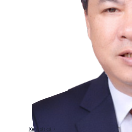
Xem tất cả