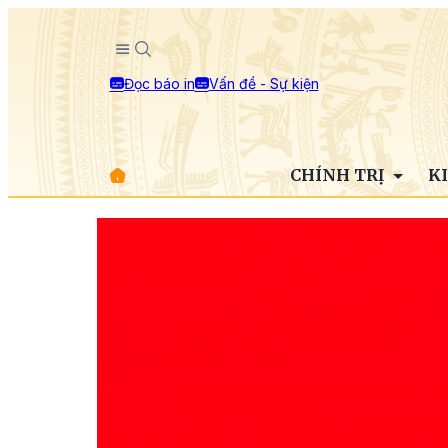
Đọc báo in
Vấn đề - Sự kiện
CHÍNH TRỊ
K