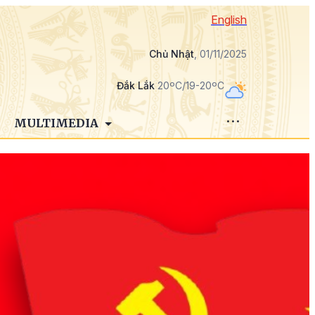
English
Chủ Nhật
, 01/11/2025
Đắk Lắk
20ºC/19-20ºC
MULTIMEDIA