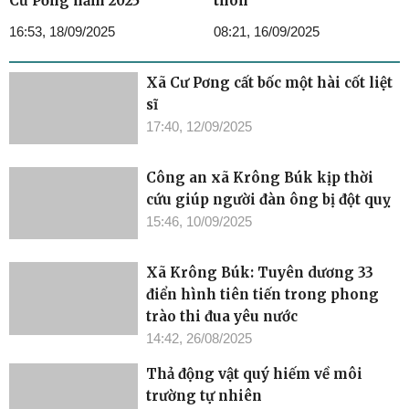
Cư Pơng năm 2025
thôn
16:53, 18/09/2025
08:21, 16/09/2025
Xã Cư Pơng cất bốc một hài cốt liệt
sĩ
17:40, 12/09/2025
Công an xã Krông Búk kịp thời
cứu giúp người đàn ông bị đột quỵ
15:46, 10/09/2025
Xã Krông Búk: Tuyên dương 33
điển hình tiên tiến trong phong
trào thi đua yêu nước
14:42, 26/08/2025
Thả động vật quý hiếm về môi
trường tự nhiên