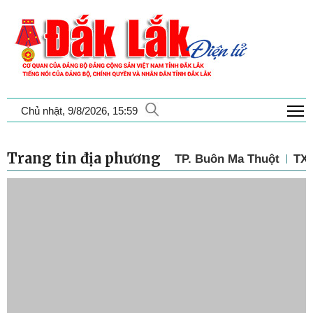
T
Chủ nhật, 9/8/2026, 15:59
Trang tin địa phương
TP. Buôn Ma Thuột
TX.