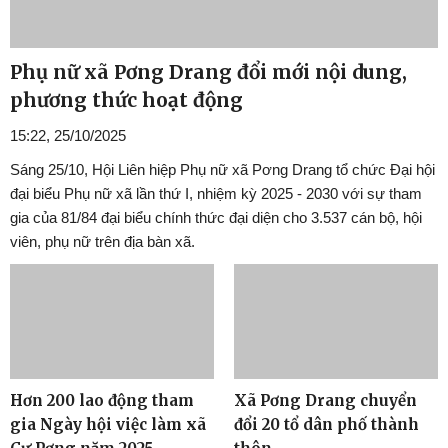
Phụ nữ xã Pơng Drang đổi mới nội dung,
phương thức hoạt động
15:22, 25/10/2025
Sáng 25/10, Hội Liên hiệp Phụ nữ xã Pơng Drang tổ chức Đại hội
đại biểu Phụ nữ xã lần thứ I, nhiệm kỳ 2025 - 2030 với sự tham
gia của 81/84 đại biểu chính thức đại diện cho 3.537 cán bộ, hội
viên, phụ nữ trên địa bàn xã.
Hơn 200 lao động tham
Xã Pơng Drang chuyển
gia Ngày hội việc làm xã
đổi 20 tổ dân phố thành