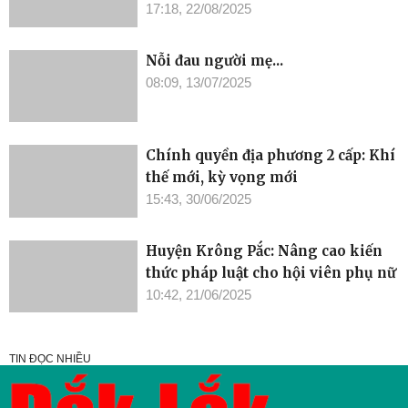
17:18, 22/08/2025
Nỗi đau người mẹ...
08:09, 13/07/2025
Chính quyền địa phương 2 cấp: Khí
thế mới, kỳ vọng mới
15:43, 30/06/2025
Huyện Krông Pắc: Nâng cao kiến
thức pháp luật cho hội viên phụ nữ
10:42, 21/06/2025
TIN ĐỌC NHIỀU