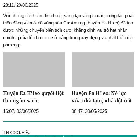
23:11, 29/06/2025
Với những cách làm linh hoạt, sáng tạo và gần dân, công tác phát
triển đảng viên ở xã vùng sâu Cư Amung (huyện Ea H’leo) đã tạo
được những chuyển biến tích cực, khẳng định vai trò hạt nhân
chính trị của tổ chức cơ sở đảng trong xây dựng và phát triển địa
phương.
Huyện Ea H’leo quyết liệt
Huyện Ea H’leo: Nỗ lực
thu ngân sách
xóa nhà tạm, nhà dột nát
16:07, 02/06/2025
08:47, 30/05/2025
TIN ĐỌC NHIỀU