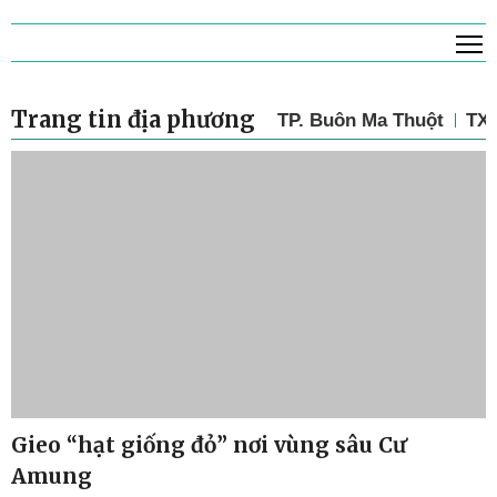
T
Trang tin địa phương
TP. Buôn Ma Thuột
TX.
Gieo “hạt giống đỏ” nơi vùng sâu Cư
Amung