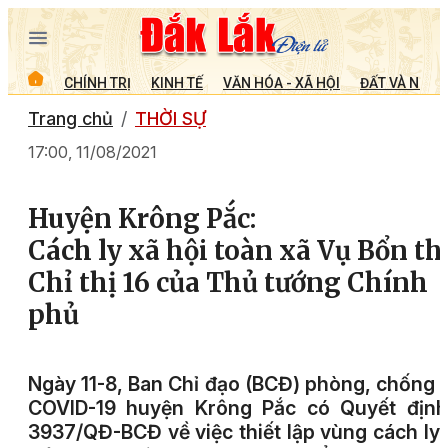
CHÍNH TRỊ
KINH TẾ
VĂN HÓA - XÃ HỘI
ĐẤT VÀ NGƯỜ
Trang chủ
THỜI SỰ
17:00, 11/08/2021
Huyện Krông Pắc:
Cách ly xã hội toàn xã Vụ Bổn th
Chỉ thị 16 của Thủ tướng Chính
phủ
Ngày 11-8, Ban Chỉ đạo (BCĐ) phòng, chống 
COVID-19 huyện Krông Pắc có Quyết định
3937/QĐ-BCĐ về việc thiết lập vùng cách ly 