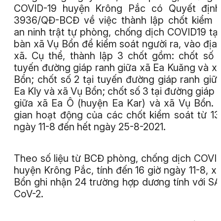
COVID-19 huyện Krông Pắc có Quyết định
3936/QĐ-BCĐ về việc thành lập chốt kiểm 
an ninh trật tự phòng, chống dịch COVID19 tại
bàn xã Vụ Bổn để kiểm soát người ra, vào địa
xã. Cụ thể, thành lập 3 chốt gồm: chốt số 1
tuyến đường giáp ranh giữa xã Ea Kuăng và x
Bổn; chốt số 2 tại tuyến đường giáp ranh giữ
Ea Kly và xã Vụ Bổn; chốt số 3 tại đường giáp 
giữa xã Ea Ô (huyện Ea Kar) và xã Vụ Bổn. 
gian hoạt động của các chốt kiểm soát từ 13
ngày 11-8 đến hết ngày 25-8-2021.
Theo số liệu từ BCĐ phòng, chống dịch COVI
huyện Krông Pắc, tính đến 16 giờ ngày 11-8, x
Bổn ghi nhận 24 trường hợp dương tính với S
CoV-2.