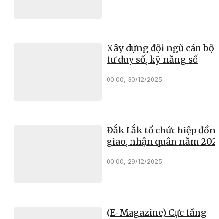
Xây dựng đội ngũ cán bộ 
tư duy số, kỹ năng số
00:00, 30/12/2025
Đắk Lắk tổ chức hiệp đồn
giao, nhận quân năm 202
00:00, 29/12/2025
(E-Magazine) Cực tăng