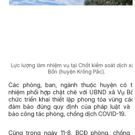
Lực lượng làm nhiệm vụ tại Chốt kiểm soát dịch xã
Bổn (huyện Krông Pắc).
Các phòng, ban, ngành thuộc huyện có tr
nhiệm phối hợp chặt chẽ với UBND xã Vụ Bổ
chức triển khai thiết lập phong tỏa vùng các
đảm bảo đúng quy định của pháp luật và 
bảo công tác phòng, chống dịch COVID-19.
Cũng trong ngày 11-8, BCĐ phòng, chống 