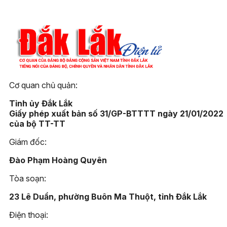
Cơ quan chủ quản:
Tỉnh ủy Đắk Lắk
Giấy phép xuất bản số 31/GP-BTTTT ngày 21/01/2022
của bộ TT-TT
Giám đốc:
Đào Phạm Hoàng Quyên
Tòa soạn:
23 Lê Duẩn, phường Buôn Ma Thuột, tỉnh Đắk Lắk
Điện thoại: