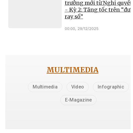
trưởng mới từ Nghị quyết
- Kỳ 2: Tăng tốc trên “đư
ray số”
00:00, 29/12/2025
MULTIMEDIA
Multimedia
Video
Infographic
E-Magazine