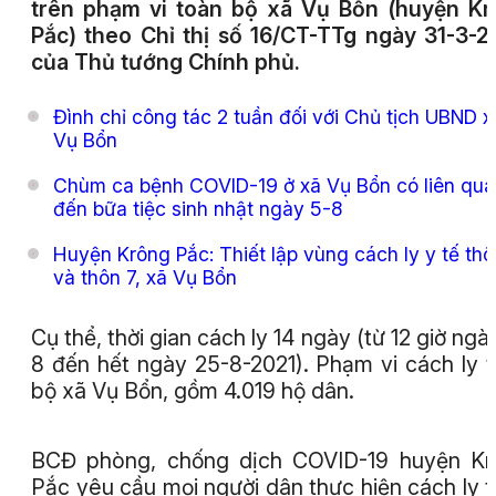
trên phạm vi toàn bộ xã Vụ Bổn (huyện K
Pắc) theo Chỉ thị số 16/CT-TTg ngày 31-3-
của Thủ tướng Chính phủ.
Đình chỉ công tác 2 tuần đối với Chủ tịch UBND x
Vụ Bổn
Chùm ca bệnh COVID-19 ở xã Vụ Bổn có liên qu
đến bữa tiệc sinh nhật ngày 5-8
Huyện Krông Pắc: Thiết lập vùng cách ly y tế thô
và thôn 7, xã Vụ Bổn
Cụ thể, thời gian cách ly 14 ngày (từ 12 giờ ngày
8 đến hết ngày 25-8-2021). Phạm vi cách ly 
bộ xã Vụ Bổn, gồm 4.019 hộ dân.
BCĐ phòng, chống dịch COVID-19 huyện Kr
Pắc yêu cầu mọi người dân thực hiện cách ly 