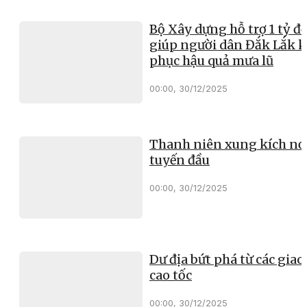
Bộ Xây dựng hỗ trợ 1 tỷ đ
giúp người dân Đắk Lắk 
phục hậu quả mưa lũ
00:00, 30/12/2025
Thanh niên xung kích nơ
tuyến đầu
00:00, 30/12/2025
Dư địa bứt phá từ các giao 
cao tốc
00:00, 30/12/2025