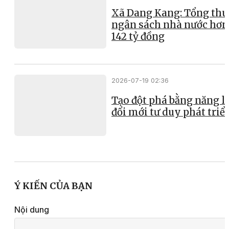
Xã Dang Kang: Tổng thu
ngân sách nhà nước hơn
142 tỷ đồng
2026-07-19 02:36
Tạo đột phá bằng năng l
đổi mới tư duy phát triể
Ý KIẾN CỦA BẠN
Nội dung