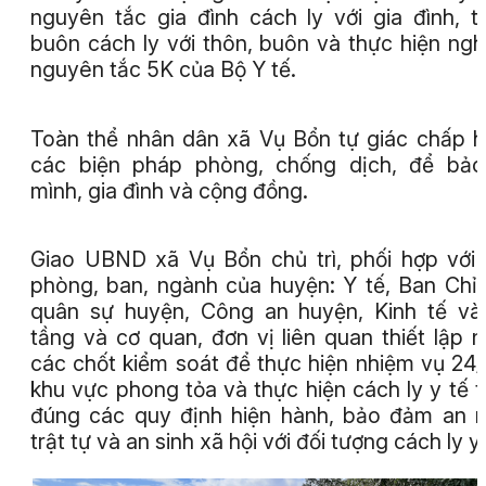
nguyên tắc gia đình cách ly với gia đình, t
buôn cách ly với thôn, buôn và thực hiện ng
nguyên tắc 5K của Bộ Y tế.
Toàn thể nhân dân xã Vụ Bổn tự giác chấp 
các biện pháp phòng, chống dịch, để bảo
mình, gia đình và cộng đồng.
Giao UBND xã Vụ Bổn chủ trì, phối hợp với
phòng, ban, ngành của huyện: Y tế, Ban Chỉ
quân sự huyện, Công an huyện, Kinh tế v
tầng và cơ quan, đơn vị liên quan thiết lập 
các chốt kiểm soát để thực hiện nhiệm vụ 24
khu vực phong tỏa và thực hiện cách ly y tế 
đúng các quy định hiện hành, bảo đảm an n
trật tự và an sinh xã hội với đối tượng cách ly y