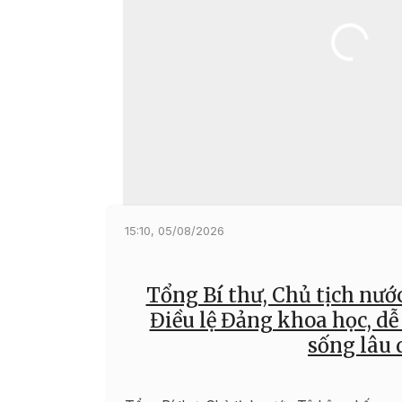
15:10, 05/08/2026
Tổng Bí thư, Chủ tịch nư
Điều lệ Đảng khoa học, dễ 
sống lâu 