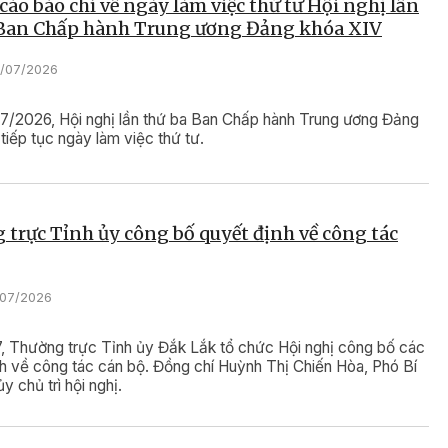
áo báo chí về ngày làm việc thứ tư Hội nghị lần
 Ban Chấp hành Trung ương Đảng khóa XIV
3/07/2026
7/2026, Hội nghị lần thứ ba Ban Chấp hành Trung ương Đảng
tiếp tục ngày làm việc thứ tư.
trực Tỉnh ủy công bố quyết định về công tác
1/07/2026
, Thường trực Tỉnh ủy Đắk Lắk tổ chức Hội nghị công bố các
h về công tác cán bộ. Đồng chí Huỳnh Thị Chiến Hòa, Phó Bí
y chủ trì hội nghị.