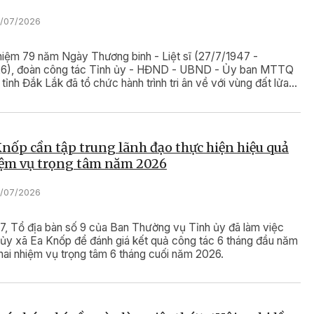
4/07/2026
niệm 79 năm Ngày Thương binh - Liệt sĩ (27/7/1947 -
6), đoàn công tác Tỉnh ủy - HĐND - UBND - Ủy ban MTTQ
tỉnh Đắk Lắk đã tổ chức hành trình tri ân về với vùng đất lửa
.
nốp cần tập trung lãnh đạo thực hiện hiệu quả
iệm vụ trọng tâm năm 2026
3/07/2026
7, Tổ địa bàn số 9 của Ban Thường vụ Tỉnh ủy đã làm việc
ủy xã Ea Knốp để đánh giá kết quả công tác 6 tháng đầu năm
khai nhiệm vụ trọng tâm 6 tháng cuối năm 2026.