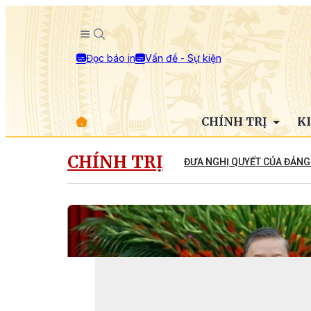
Đọc báo in
Vấn đề - Sự kiện
CHÍNH TRỊ
K
CHÍNH TRỊ
ĐƯA NGHỊ QUYẾT CỦA ĐẢNG