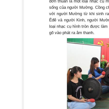
đơn thuần là một loại nhạc cụ m
sống của người Mường. Cồng chi
với người Mường từ khi sinh r
Êđê và người Kinh, người Mườn
loại nhạc cụ hình tròn được làm
gõ vào phát ra âm thanh.