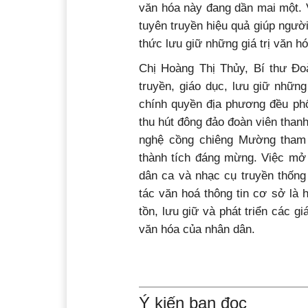
văn hóa này đang dần mai một. V
tuyên truyền hiệu quả giúp ngườ
thức lưu giữ những giá trị văn hó
Chị Hoàng Thị Thủy, Bí thư Đo
truyền, giáo dục, lưu giữ nhữn
chính quyền địa phương đều phố
thu hút đông đảo đoàn viên thanh
nghệ cồng chiêng Mường tham g
thành tích đáng mừng. Việc mở 
dân ca và nhạc cụ truyền thống
tác văn hoá thông tin cơ sở là
tồn, lưu giữ và phát triển các g
văn hóa của nhân dân.
Ý kiến bạn đọc