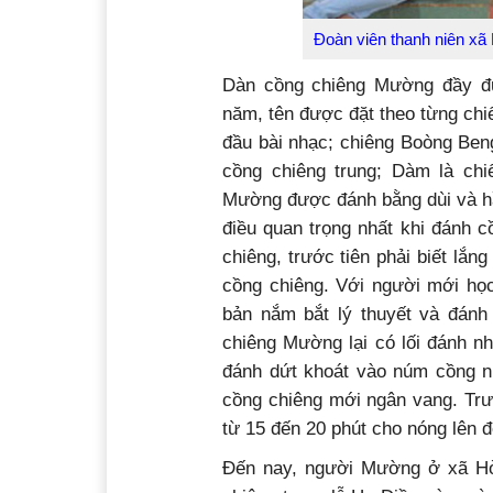
Đoàn viên thanh niên x
Dàn cồng chiêng Mường đầy đủ
năm, tên được đặt theo từng ch
đầu bài nhạc; chiêng Boòng Ben
cồng chiêng trung; Dàm là ch
Mường được đánh bằng dùi và hầ
điều quan trọng nhất khi đánh 
chiêng, trước tiên phải biết lắn
cồng chiêng. Với người mới họ
bản nắm bắt lý thuyết và đánh
chiêng Mường lại có lối đánh nh
đánh dứt khoát vào núm cồng n
cồng chiêng mới ngân vang. Tr
từ 15 đến 20 phút cho nóng lên 
Đến nay, người Mường ở xã Hò