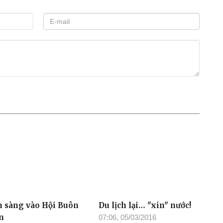
n sàng vào Hội Buôn
Du lịch lại… "xin" nước!
n
07:06, 05/03/2016