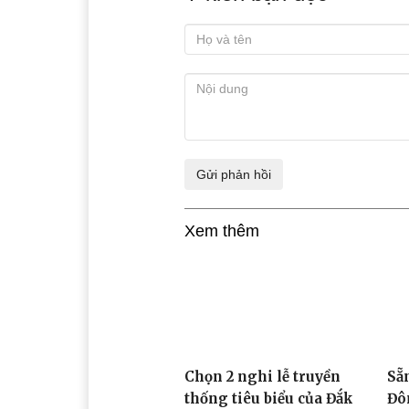
Xem thêm
Chọn 2 nghi lễ truyền
Sẵ
thống tiêu biểu của Đắk
Đô