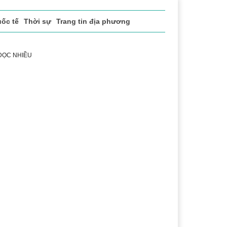
ốc tế
Thời sự
Trang tin địa phương
 ĐỌC NHIỀU