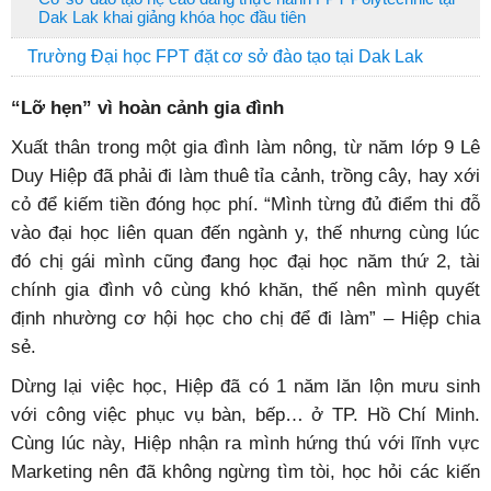
Dak Lak khai giảng khóa học đầu tiên
Trường Đại học FPT đặt cơ sở đào tạo tại Dak Lak
“Lỡ hẹn” vì hoàn cảnh gia đình
Xuất thân trong một gia đình làm nông, từ năm lớp 9 Lê
Duy Hiệp đã phải đi làm thuê tỉa cảnh, trồng cây, hay xới
cỏ để kiếm tiền đóng học phí. “Mình từng đủ điểm thi đỗ
vào đại học liên quan đến ngành y, thế nhưng cùng lúc
đó chị gái mình cũng đang học đại học năm thứ 2, tài
chính gia đình vô cùng khó khăn, thế nên mình quyết
định nhường cơ hội học cho chị để đi làm” – Hiệp chia
sẻ.
Dừng lại việc học, Hiệp đã có 1 năm lăn lộn mưu sinh
với công việc phục vụ bàn, bếp… ở TP. Hồ Chí Minh.
Cùng lúc này, Hiệp nhận ra mình hứng thú với lĩnh vực
Marketing nên đã không ngừng tìm tòi, học hỏi các kiến