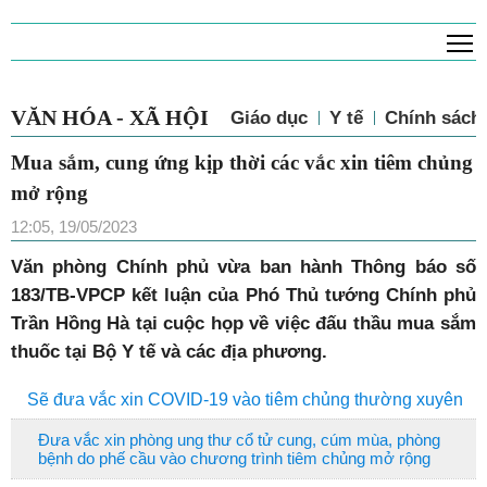
T
VĂN HÓA - XÃ HỘI
Giáo dục
Y tế
Chính sách 
Mua sắm, cung ứng kịp thời các vắc xin tiêm chủng
mở rộng
12:05, 19/05/2023
Văn phòng Chính phủ vừa ban hành Thông báo số
183/TB-VPCP kết luận của Phó Thủ tướng Chính phủ
Trần Hồng Hà tại cuộc họp về việc đấu thầu mua sắm
thuốc tại Bộ Y tế và các địa phương.
Sẽ đưa vắc xin COVID-19 vào tiêm chủng thường xuyên
Đưa vắc xin phòng ung thư cổ tử cung, cúm mùa, phòng
bệnh do phế cầu vào chương trình tiêm chủng mở rộng