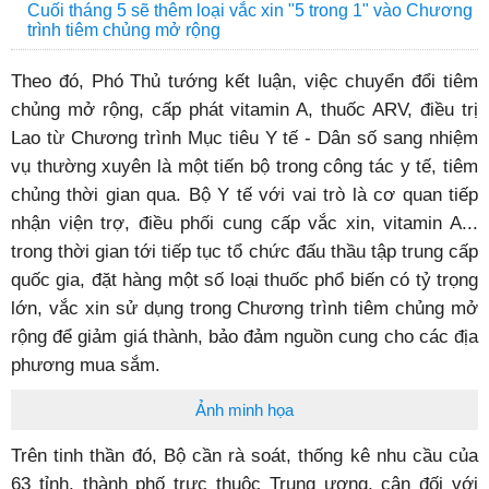
Cuối tháng 5 sẽ thêm loại vắc xin "5 trong 1" vào Chương
trình tiêm chủng mở rộng
Theo đó, Phó Thủ tướng kết luận, việc chuyển đổi tiêm
chủng mở rộng, cấp phát vitamin A, thuốc ARV, điều trị
Lao từ Chương trình Mục tiêu Y tế - Dân số sang nhiệm
vụ thường xuyên là một tiến bộ trong công tác y tế, tiêm
chủng thời gian qua. Bộ Y tế với vai trò là cơ quan tiếp
nhận viện trợ, điều phối cung cấp vắc xin, vitamin A...
trong thời gian tới tiếp tục tổ chức đấu thầu tập trung cấp
quốc gia, đặt hàng một số loại thuốc phổ biến có tỷ trọng
lớn, vắc xin sử dụng trong Chương trình tiêm chủng mở
rộng để giảm giá thành, bảo đảm nguồn cung cho các địa
phương mua sắm.
Ảnh minh họa
Trên tinh thần đó, Bộ cần rà soát, thống kê nhu cầu của
63 tỉnh, thành phố trực thuộc Trung ương, cân đối với