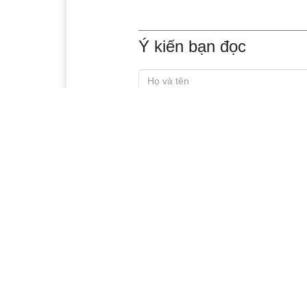
Ý kiến bạn đọc
Xem thêm