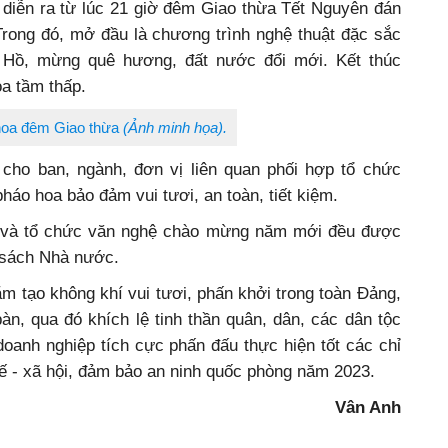
 diễn ra từ lúc 21 giờ đêm Giao thừa Tết Nguyên đán
rong đó, mở đầu là chương trình nghệ thuật đặc sắc
 Hồ, mừng quê hương, đất nước đổi mới. Kết thúc
a tầm thấp.
hoa đêm Giao thừa
(Ảnh minh họa).
cho ban, ngành, đơn vị liên quan phối hợp tổ chức
háo hoa bảo đảm vui tươi, an toàn, tiết kiệm.
a và tổ chức văn nghệ chào mừng năm mới đều được
 sách Nhà nước.
 tạo không khí vui tươi, phấn khởi trong toàn Đảng,
bàn, qua đó khích lệ tinh thần quân, dân, các dân tộc
oanh nghiệp tích cực phấn đấu thực hiện tốt các chỉ
 tế - xã hội, đảm bảo an ninh quốc phòng năm 2023.
Vân Anh