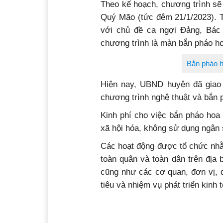
Theo kế hoạch, chương trình sẽ
Quý Mão (tức đêm 21/1/2023). T
với chủ đề ca ngợi Đảng, Bác
chương trình là màn bắn pháo ho
Bắn pháo 
Hiện nay, UBND huyện đã giao 
chương trình nghệ thuật và bắn p
Kinh phí cho việc bắn pháo ho
xã hội hóa, không sử dụng ngân
Các hoạt động được tổ chức nhằm
toàn quân và toàn dân trên địa 
cũng như các cơ quan, đơn vị, d
tiêu và nhiệm vụ phát triển kinh