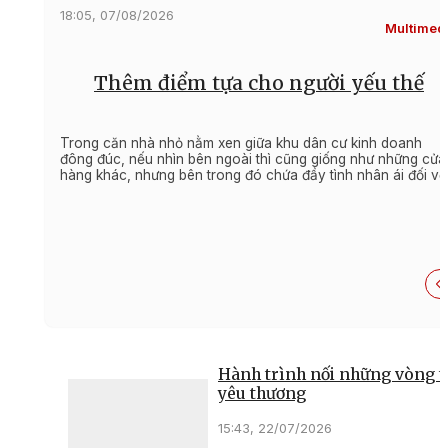
18:05, 07/08/2026
Multimed
Thêm điểm tựa cho người yếu thế
Trong căn nhà nhỏ nằm xen giữa khu dân cư kinh doanh
đông đúc, nếu nhìn bên ngoài thì cũng giống như những cửa
hàng khác, nhưng bên trong đó chứa đầy tình nhân ái đối vớ
một người khuyết tật.
Hành trình nối những vòng t
yêu thương
15:43, 22/07/2026