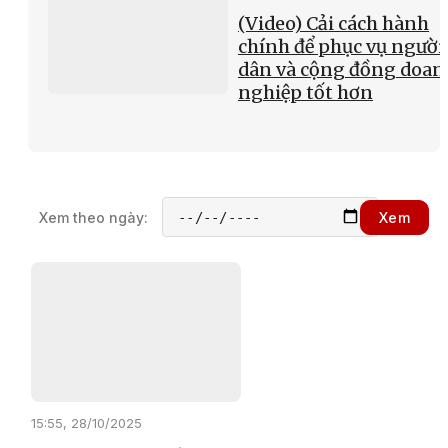
(Video) Cải cách hành
chính để phục vụ người
dân và cộng đồng doan
nghiệp tốt hơn
Xem theo ngày:
Xem
15:55, 28/10/2025