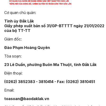
Cơ quan chủ quản:
Tỉnh ủy Đắk Lắk
Giấy phép xuất bản số 31/GP-BTTTT ngày 21/01/2022
của bộ TT-TT
Giám đốc:
Đào Phạm Hoàng Quyên
Tòa soạn:
23 Lê Duẩn, phường Buôn Ma Thuột, tỉnh Đắk Lắk
Điện thoại:
(0262) 3852383 - 3810414 - Fax: (0262) 3810451
Email:
toasoan@baodaklak.vn