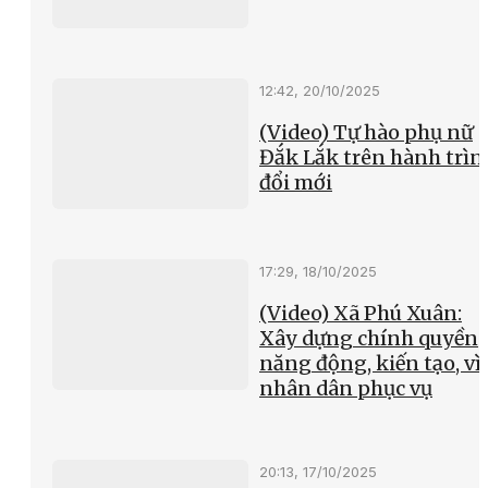
12:42, 20/10/2025
(Video) Tự hào phụ nữ
Đắk Lắk trên hành trìn
đổi mới
17:29, 18/10/2025
(Video) Xã Phú Xuân:
Xây dựng chính quyền
năng động, kiến tạo, vì
nhân dân phục vụ
20:13, 17/10/2025