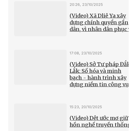
20:26, 23/10/2025
(Video) Xã Dliê Ya xây
dựng chính quyền gần
dân, vì nhân dân phục 
17:08, 23/10/2025
(Video) Sở Tư pháp Đắk
Lắk: Số hóa và minh
bạch - hành trình xây
dựng niềm tin công vụ
15:23, 20/10/2025
(Video) Dệt ước mơ giữ
hồn nghề truyền thống