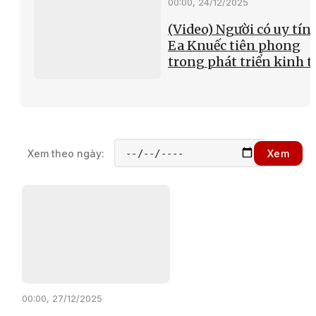
00:00, 24/12/2025
(Video) Người có uy tín 
Ea Knuếc tiên phong
trong phát triển kinh t
Xem theo ngày:
Xem
00:00, 27/12/2025