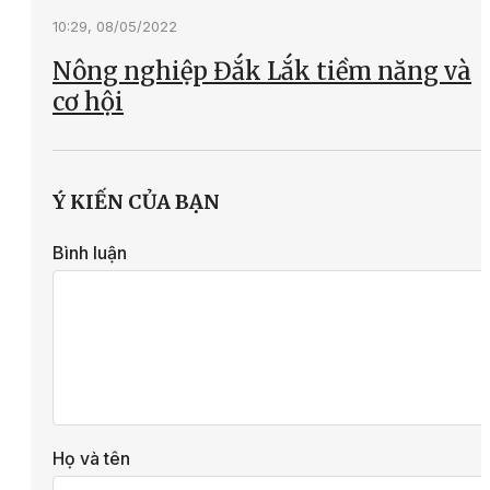
10:29, 08/05/2022
Nông nghiệp Đắk Lắk tiềm năng và
cơ hội
Ý KIẾN CỦA BẠN
Bình luận
Họ và tên