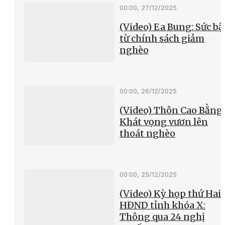
00:00, 27/12/2025
(Video) Ea Bung: Sức bậ
từ chính sách giảm
nghèo
00:00, 26/12/2025
(Video) Thôn Cao Bằng
Khát vọng vươn lên
thoát nghèo
00:00, 25/12/2025
(Video) Kỳ họp thứ Hai
HĐND tỉnh khóa X:
Thông qua 24 nghị