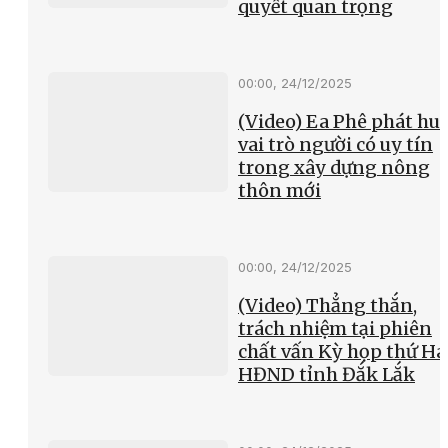
quyết quan trọng
00:00, 24/12/2025
(Video) Ea Phê phát hu
vai trò người có uy tín
trong xây dựng nông
thôn mới
00:00, 24/12/2025
(Video) Thẳng thắn,
trách nhiệm tại phiên
chất vấn Kỳ họp thứ Hai
HĐND tỉnh Đắk Lắk