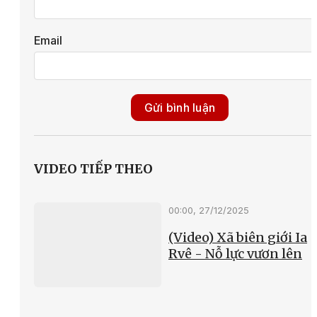
Email
Gửi bình luận
VIDEO TIẾP THEO
00:00, 27/12/2025
(Video) Xã biên giới Ia
Rvê - Nỗ lực vươn lên