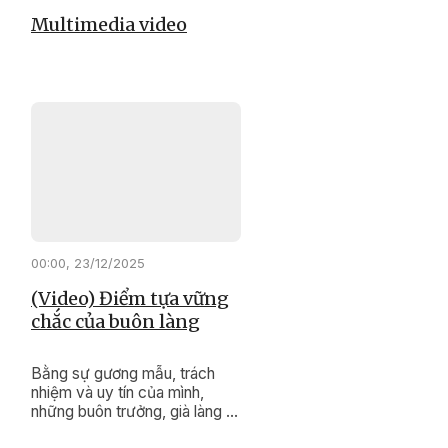
Multimedia video
00:00, 23/12/2025
(Video) Điểm tựa vững
chắc của buôn làng
Bằng sự gương mẫu, trách
nhiệm và uy tín của mình,
những buôn trưởng, già làng ở
xã Cư Pơng đang lặng thầm