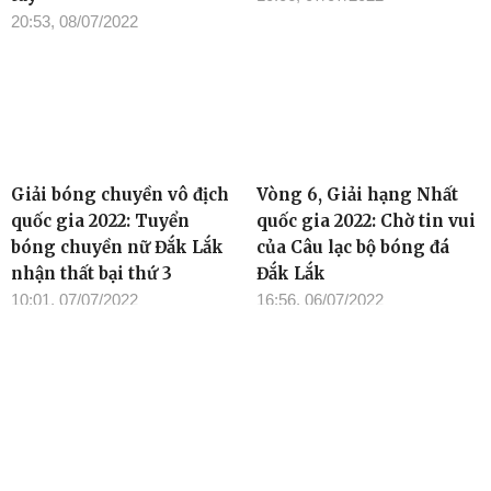
20:53, 08/07/2022
Giải bóng chuyền vô địch
Vòng 6, Giải hạng Nhất
quốc gia 2022: Tuyển
quốc gia 2022: Chờ tin vui
bóng chuyền nữ Đắk Lắk
của Câu lạc bộ bóng đá
nhận thất bại thứ 3
Đắk Lắk
10:01, 07/07/2022
16:56, 06/07/2022
TIN ĐỌC NHIỀU
Cơ quan chủ quản: Tỉnh ủy Đắk Lắk
Giấy phép xuất bản số 31/GP-BTTTT ngày 21/01/2022 của Bộ
TT-TT
Giám đốc: Đào Phạm Hoàng Quyên