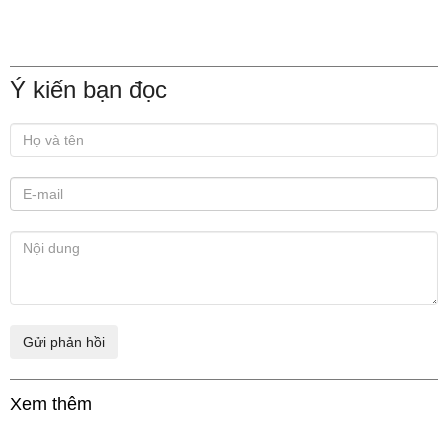
Ý kiến bạn đọc
Xem thêm