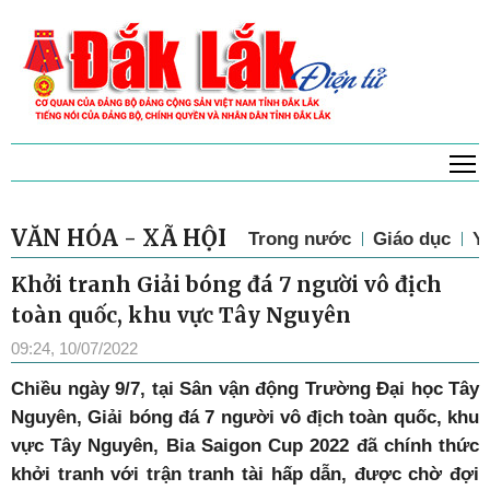
T
VĂN HÓA - XÃ HỘI
Trong nước
Giáo dục
Y 
Khởi tranh Giải bóng đá 7 người vô địch
toàn quốc, khu vực Tây Nguyên
09:24, 10/07/2022
Chiều ngày 9/7, tại Sân vận động Trường Đại học Tây
Nguyên, Giải bóng đá 7 người vô địch toàn quốc, khu
vực Tây Nguyên, Bia Saigon Cup 2022 đã chính thức
khởi tranh với trận tranh tài hấp dẫn, được chờ đợi