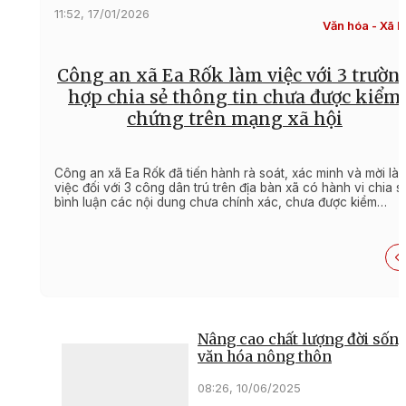
11:52, 17/01/2026
Văn hóa - Xã h
Công an xã Ea Rốk làm việc với 3 trườn
hợp chia sẻ thông tin chưa được kiểm
chứng trên mạng xã hội
Công an xã Ea Rốk đã tiến hành rà soát, xác minh và mời là
việc đối với 3 công dân trú trên địa bàn xã có hành vi chia s
bình luận các nội dung chưa chính xác, chưa được kiểm
chứng, gây hiểu lầm trong dư luận.
Nâng cao chất lượng đời sốn
văn hóa nông thôn
08:26, 10/06/2025