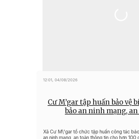
12:01, 04/08/2026
Cư M’gar tập huấn bảo vệ 
bảo an ninh mạng, an
Xã Cư M\'gar tổ chức tập huấn công tác bả
an ninh mạng, an toàn thông tin cho hơn 100