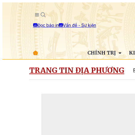
Đọc báo in
Vấn đề - Sự kiện
CHÍNH TRỊ
K
TRANG TIN ĐỊA PHƯƠNG