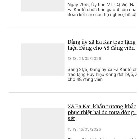
Ngày 29/5, Ủy ban MTTQ Việt Nam
Ea Kar tổ chức bàn giao 4 căn nhà 
đoàn kết cho các hộ nghèo, hộ cận
nghèo có hoàn cảnh khó khăn về n
trên địa bàn.
Đảng ủy xã Ea Kar trao tặng
hiệu Đảng cho 48 đảng viên
18:18, 21/05/2026
Sáng 21/5, Đảng ủy xã Ea Kar tổ ch
trao tặng Huy hiệu Đảng đợt 19/5/2
cho 48 đảng viên.
Xã Ea Kar khẩn trương khắc
phục thiệt hại do mưa dông, l
sét
15:19, 16/05/2026