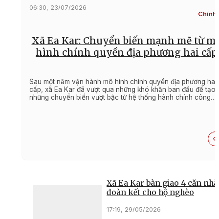
06:30, 23/07/2026
Chính t
Xã Ea Kar: Chuyển biến mạnh mẽ từ m
hình chính quyền địa phương hai cấp
Sau một năm vận hành mô hình chính quyền địa phương hai
cấp, xã Ea Kar đã vượt qua những khó khăn ban đầu để tạo 
những chuyển biến vượt bậc từ hệ thống hành chính công
đến kết quả phát triển kinh tế - xã hội.
Xã Ea Kar bàn giao 4 căn nhà
đoàn kết cho hộ nghèo
17:19, 29/05/2026