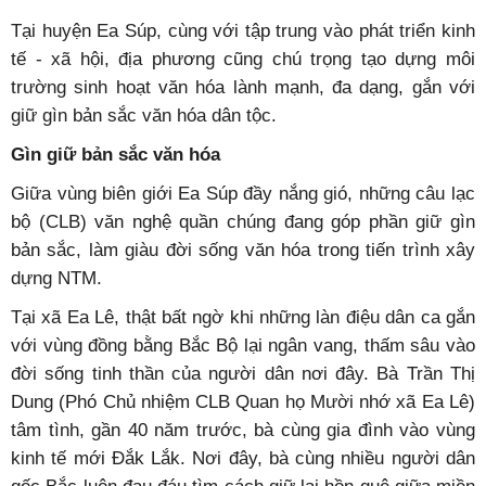
Tại huyện Ea Súp, cùng với tập trung vào phát triển kinh
tế - xã hội, địa phương cũng chú trọng tạo dựng môi
trường sinh hoạt văn hóa lành mạnh, đa dạng, gắn với
giữ gìn bản sắc văn hóa dân tộc.
Gìn giữ bản sắc văn hóa
Giữa vùng biên giới Ea Súp đầy nắng gió, những câu lạc
bộ (CLB) văn nghệ quần chúng đang góp phần giữ gìn
bản sắc, làm giàu đời sống văn hóa trong tiến trình xây
dựng NTM.
Tại xã Ea Lê, thật bất ngờ khi những làn điệu dân ca gắn
với vùng đồng bằng Bắc Bộ lại ngân vang, thấm sâu vào
đời sống tinh thần của người dân nơi đây. Bà Trần Thị
Dung (Phó Chủ nhiệm CLB Quan họ Mười nhớ xã Ea Lê)
tâm tình, gần 40 năm trước, bà cùng gia đình vào vùng
kinh tế mới Đắk Lắk. Nơi đây, bà cùng nhiều người dân