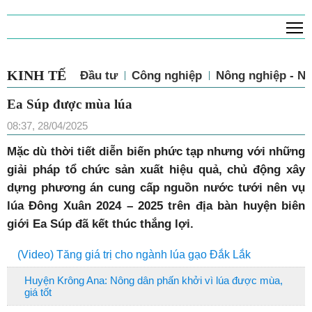
T
KINH TẾ
Đầu tư
Công nghiệp
Nông nghiệp - N
Ea Súp được mùa lúa
08:37, 28/04/2025
Mặc dù thời tiết diễn biến phức tạp nhưng với những
giải pháp tổ chức sản xuất hiệu quả, chủ động xây
dựng phương án cung cấp nguồn nước tưới nên vụ
lúa Đông Xuân 2024 – 2025 trên địa bàn huyện biên
giới Ea Súp đã kết thúc thắng lợi.
(Video) Tăng giá trị cho ngành lúa gạo Đắk Lắk
Huyện Krông Ana: Nông dân phấn khởi vì lúa được mùa,
giá tốt