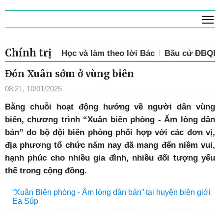
T
Chính trị
Học và làm theo lời Bác
Bầu cử ĐBQH 
Đón Xuân sớm ở vùng biên
08:21, 10/01/2025
B
ằng chuỗi hoạt động hướng về người dân vùng
biên, chương trình “Xuân biên phòng - Ấm lòng dân
bản” do bộ đội biên phòng phối hợp với các đơn vị,
địa phương tổ chức năm nay đã mang đến niềm vui,
hạnh phúc cho nhiều gia đình, nhiều đối tượng yếu
thế trong cộng đồng.
“Xuân Biên phòng - Ấm lòng dân bản” tại huyện biên giới
Ea Súp