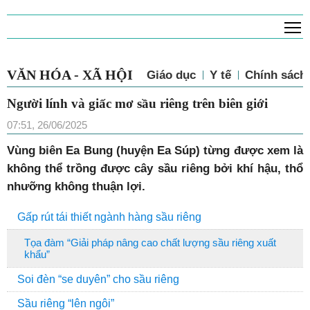
T
VĂN HÓA - XÃ HỘI
Giáo dục
Y tế
Chính sách 
Người lính và giấc mơ sầu riêng trên biên giới
07:51, 26/06/2025
Vùng biên Ea Bung (huyện Ea Súp) từng được xem là
không thể trồng được cây sầu riêng bởi khí hậu, thổ
nhưỡng không thuận lợi.
Gấp rút tái thiết ngành hàng sầu riêng
Tọa đàm “Giải pháp nâng cao chất lượng sầu riêng xuất
khẩu”
Soi đèn “se duyên” cho sầu riêng
Sầu riêng “lên ngôi”