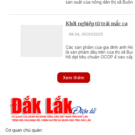
sản xuất của nông dân thị xã Buôn
Hồ từ nhỏ lẻ, manh mún sang sản
xuất hàng hóa theo chuỗi giá trị.
Khởi nghiệp từ trái mắc ca
08:34, 05/01/2025
Các sản phẩm của gia đình anh Hiệ
là sản phẩm đầu tiên của thị xã Buô
Hồ đạt tiêu chuẩn OCOP 4 sao cấp
tỉnh.
Xem thêm
Cơ quan chủ quản: