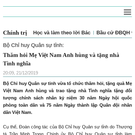
T
Chính trị
Học và làm theo lời Bác
Bầu cử ĐBQH và
Bộ Chỉ huy Quân sự tỉnh:
Thăm hỏi Mẹ Việt Nam Anh hùng và tặng nhà
Tình nghĩa
20:09, 21/12/2019
Bộ Chỉ huy Quân sự tỉnh vừa tổ chức thăm hỏi, tặng quà Mẹ
Việt Nam Anh hùng và trao tặng nhà Tình nghĩa tặng đối
tượng chính sách nhân kỷ niệm 30 năm Ngày hội quốc
phòng toàn dân và 75 năm Ngày thành lập Quân đội nhân
dân Việt Nam.
Cụ thể, Đoàn công tác của Bộ Chỉ huy Quân sự tỉnh do Thượng
tá Trần Minh Trọng, Chính ủy Bộ Chỉ huy Quân sự tỉnh làm