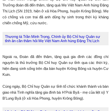
Trưởng đoàn đã đến thăm, tặng quà Mẹ Việt Nam Anh hùng Đặng
Thị Lịch (SN 1919, hiện ở xã Hòa Phong, huyện Krông Bông). Mẹ
có chồng và con trai đã anh dũng hy sinh trong thời kỳ kháng
chiến chống Mỹ, cứu nước.
Thượng tá Trần Minh Trọng, Chính ủy Bộ Chỉ huy Quân sự
tỉnh ân cần thăm hỏi Mẹ Việt Nam Anh hùng Đặng Thị Lịch
Ngoài ra, Đoàn đã đến thăm, tặng quà gia đình các đồng chí
nguyên là thủ trưởng Bộ Chỉ huy Quân sự tỉnh qua các thời kỳ,
hiện đang sinh sống trên địa bàn huyện Krông Bông và huyện Cư
Kuin.
Cùng ngày, Bộ Chỉ huy Quân sự tỉnh tổ chức khánh thành và bàn
giao nhà Tình nghĩa tặng gia đình bà H'Prái Byă - mẹ của liệt sỹ Y
B'Lung Byă (ở xã Hòa Phong, huyện Krông Bông).