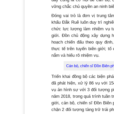
vững chắc chủ quyền an ninh biê
Đóng vai trò là đơn vị trung t
khẩu Đắk Ruê luôn duy trì nghi
chức lực lượng làm nhiệm vụ tu
giới. Đồn chủ động xây dựng ho
hoạch chiến đấu theo quy định,
thực tế trên tuyến biên giới; tổ
nắm và hiểu rõ nhiệm vụ.
Cán bộ, chiến sĩ Đồn Biên p
Triển khai đồng bộ các biện ph
đã phát hiện, xử lý 86 vụ với 15
vụ án hình sự với 3 đối tượng ph
năm 2018, trong quá trình tuần 
giới, cán bộ, chiến sĩ Đồn Biên
chặn 2 đối tượng tàng trữ trái p