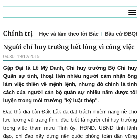
T
Chính trị
Học và làm theo lời Bác
Bầu cử ĐBQH 
Người chỉ huy trưởng hết lòng vì công việc
09:30, 19/12/2019
Gặp Đại tá Lê Mỹ Danh, Chỉ huy trưởng Bộ Chỉ huy
Quân sự tỉnh, thoạt tiên nhiều người cảm nhận ông
làm việc thiên về mệnh lệnh, nhưng đó chính là tính
cách của người cán bộ quân sự nhiều năm được tôi
luyện trong môi trường "kỷ luật thép".
Đặc thù địa bàn Đắk Lắk đã đặt trách nhiệm nặng nề cho
lực lượng vũ trang tỉnh, đặc biệt là người chỉ huy trưởng
trong việc tham mưu Tỉnh ủy, HĐND, UBND tỉnh lãnh
đạo, chỉ đạo xây dựng nền quốc phòng toàn dân vững