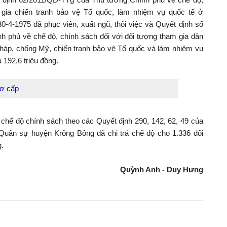
 gia chiến tranh bảo vệ Tổ quốc, làm nhiệm vụ quốc tế ở
-4-1975 đã phục viên, xuất ngũ, thôi việc và Quyết định số
 phủ về chế độ, chính sách đối với đối tượng tham gia dân
háp, chống Mỹ, chiến tranh bảo vệ Tổ quốc và làm nhiệm vụ
à 192,6 triệu đồng.
rợ cấp
ện chế độ chính sách theo các Quyết định 290, 142, 62, 49 của
Quân sự huyện Krông Bông đã chi trả chế độ cho 1.336 đối
g.
Quỳnh Anh - Duy Hưng