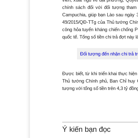
chính sách đối với đối tượng tham
Campuchia, giúp bạn Lào sau ngày 30
49/2015/QĐ-TTg của Thủ tướng Chính
công hỏa tuyến kháng chiến chống P
quốc tế. Tổng số tiền chi trả đợt này l
Đối tượng đến nhận chi trả t
Được biết, từ khi triển khai thực hi
Thủ tướng Chính phủ, Ban Chỉ huy 
tượng với tổng số tiền trên 4,3 tỷ đồn
Ý kiến bạn đọc