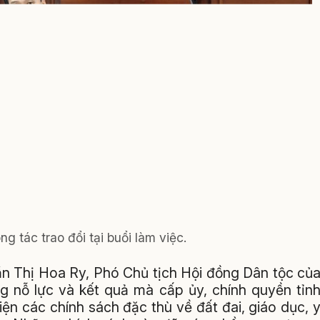
g tác trao đổi tại buổi làm việc.
rần Thị Hoa Ry, Phó Chủ tịch Hội đồng Dân tộc củ
g nỗ lực và kết quả mà cấp ủy, chính quyền tỉn
ện các chính sách đặc thù về đất đai, giáo dục, 