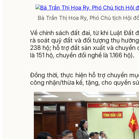
Bà Trần Thị Hoa Ry, Phó Chủ tịch Hội đồ
Về chính sách đất đai, từ khi Luật Đất đ
rà soát quỹ đất và đối tượng thụ hưởng.
238 hộ; hỗ trợ đất sản xuất và chuyển đ
là 151 hộ, chuyển đổi nghề là 1.166 hộ).
Đồng thời, thực hiện hỗ trợ chuyển mụ
công nhận/thừa kế, tặng, cho quyền sử