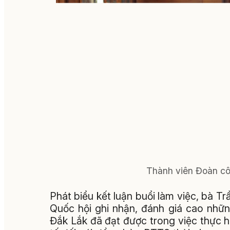
Thành viên Đoàn côn
Phát biểu kết luận buổi làm việc, bà T
Quốc hội ghi nhận, đánh giá cao nhữn
Đắk Lắk đã đạt được trong việc thực hi