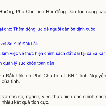
Hương, Phó Chủ tịch Hội đồng Dân tộc cùng cá
tại chỗ: Thêm động lực để người dân ổn định cuộc
với Sở Y tế Đắk Lắk
làm việc về thực hiện chính sách đất đai tại xã Ea Kar
n quản lý sức khỏe toàn dân
tỉnh Đắk Lắk có Phó Chủ tịch UBND tỉnh Nguyễ
 của tỉnh.
và các sở, ngành, việc thực hiện các chính sác
 nhiều kết quả tích cực.