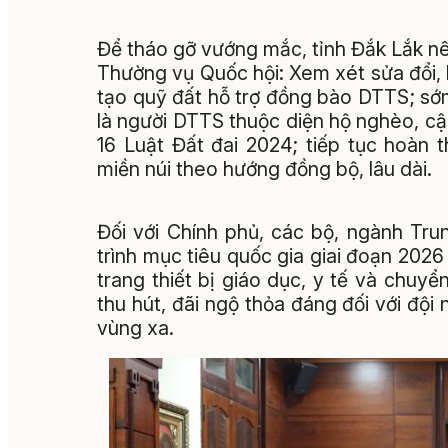
Để tháo gỡ vướng mắc, tỉnh Đắk Lắk nêu
Thường vụ Quốc hội: Xem xét sửa đổi, b
tạo quỹ đất hỗ trợ đồng bào DTTS; sớ
là người DTTS thuộc diện hộ nghèo, c
16 Luật Đất đai 2024; tiếp tục hoàn
miền núi theo hướng đồng bộ, lâu dài.
Đối với Chính phủ, các bộ, ngành Trun
trình mục tiêu quốc gia giai đoạn 2026
trang thiết bị giáo dục, y tế và chuy
thu hút, đãi ngộ thỏa đáng đối với đội 
vùng xa.