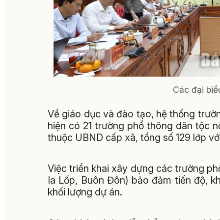
Các đại biể
Về giáo dục và đào tạo, hệ thống trườ
hiện có 21 trường phổ thông dân tộc
thuộc UBND cấp xã, tổng số 129 lớp với
Việc triển khai xây dựng các trường phổ 
Ia Lốp, Buôn Đôn) bảo đảm tiến độ, 
khối lượng dự án.