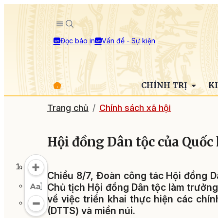
Đọc báo in
Vấn đề - Sự kiện
CHÍNH TRỊ
K
Trang chủ
Chính sách xã hội
Hội đồng Dân tộc của Quốc 
Chiều 8/7, Đoàn công tác Hội đồng D
Chủ tịch Hội đồng Dân tộc làm trưởng
về việc triển khai thực hiện các ch
(DTTS) và miền núi.