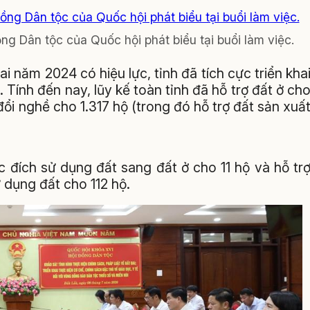
ng Dân tộc của Quốc hội phát biểu tại buổi làm việc.
ai năm 2024 có hiệu lực, tỉnh đã tích cực triển kha
 Tính đến nay, lũy kế toàn tỉnh đã hỗ trợ đất ở ch
ổi nghề cho 1.317 hộ (trong đó hỗ trợ đất sản xuấ
c đích sử dụng đất sang đất ở cho 11 hộ và hỗ tr
 dụng đất cho 112 hộ.