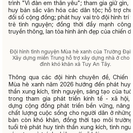
trình "Vì đàn em thân yêu"; tham gia giữ gìn, 
huy bản sắc văn hóa các dân tộc; hỗ trợ ch
đổi số cộng đồng; phát huy vai trò đội hình trí 
trẻ tình nguyện; đồng thời đẩy mạnh công
truyền thông, lan tỏa hình ảnh đẹp của chiến dị
Đội hình tình nguyện Mùa hè xanh của Trường Đại
Xây dựng miền Trung hỗ trợ xây dựng nhà ở cho 
đình khó khăn xã Tuy An Tây.
Thông qua các đội hình chuyên đề, Chiến 
Mùa hè xanh năm 2026 hướng đến phát huy 
thần xung kích, tình nguyện, sáng tạo của tuổi
trong tham gia phát triển kinh tế - xã hội,
dựng cộng đồng phát triển bền vững, nâng
chất lượng cuộc sống cho người dân ở những
bàn còn khó khăn, đồng thời tạo môi trườn
tuổi trẻ phát huy tinh thần xung kích, tình ngu