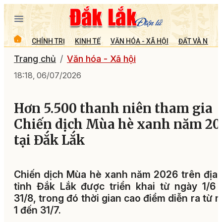
CHÍNH TRỊ
KINH TẾ
VĂN HÓA - XÃ HỘI
ĐẤT VÀ NGƯỜ
Trang chủ
Văn hóa - Xã hội
18:18, 06/07/2026
Hơn 5.500 thanh niên tham gia
Chiến dịch Mùa hè xanh năm 20
tại Đắk Lắk
Chiến dịch Mùa hè xanh năm 2026 trên địa
tỉnh Đắk Lắk được triển khai từ ngày 1/6
31/8, trong đó thời gian cao điểm diễn ra từ 
1 đến 31/7.