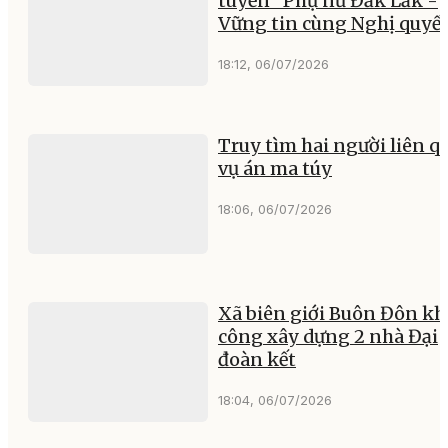
tuyến "Phụ nữ Đắk Lắk -
Vững tin cùng Nghị quyế
18:12, 06/07/2026
Truy tìm hai người liên q
vụ án ma túy
18:06, 06/07/2026
Xã biên giới Buôn Đôn kh
công xây dựng 2 nhà Đại
đoàn kết
18:04, 06/07/2026