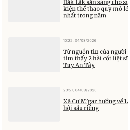
Đắk Lắk sẵn sàng cho sự
kiện thể thao quy mô lớ
nhất trong năm
10:22, 04/08/2026
Từ nguồn tin của người 
tìm thấy 2 hài cốt liệt sĩ 
Tuy An Tây
23:57, 04/08/2026
Xã Cư M’gar hướng về L
hội sầu riêng