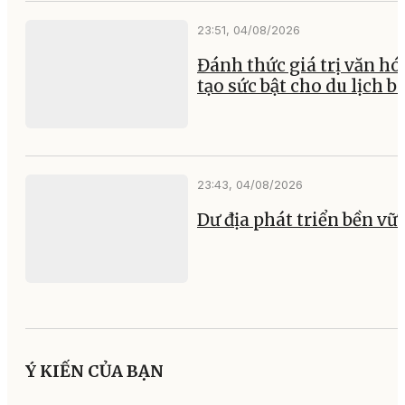
23:51, 04/08/2026
Đánh thức giá trị văn hó
tạo sức bật cho du lịch b
23:43, 04/08/2026
Dư địa phát triển bền vữ
Ý KIẾN CỦA BẠN