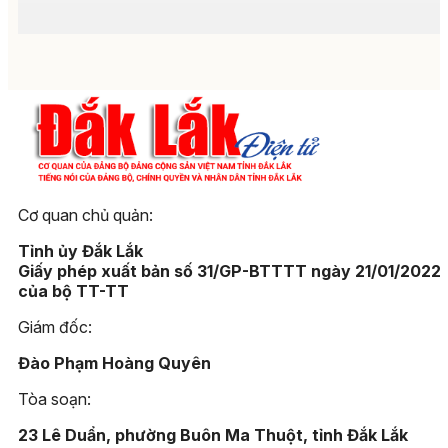
Cơ quan chủ quản:
Tỉnh ủy Đắk Lắk
Giấy phép xuất bản số 31/GP-BTTTT ngày 21/01/2022
của bộ TT-TT
Giám đốc:
Đào Phạm Hoàng Quyên
Tòa soạn:
23 Lê Duẩn, phường Buôn Ma Thuột, tỉnh Đắk Lắk