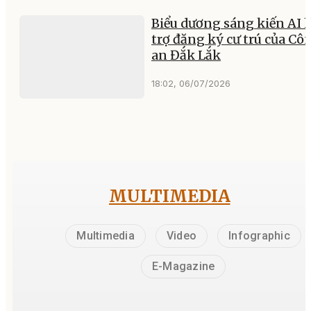
Biểu dương sáng kiến AI 
trợ đăng ký cư trú của Cô
an Đắk Lắk
18:02, 06/07/2026
MULTIMEDIA
Multimedia
Video
Infographic
E-Magazine