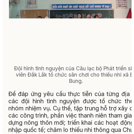
Đội hình tình nguyện của Câu lạc bộ Phát triển si
viên Đắk Lắk tổ chức sân chơi cho thiếu nhi xã E
Bung.
Để đáp ứng yêu cầu thực tiễn của từng địa 
các đội hình tình nguyện được tổ chức th
nhóm nhiệm vụ. Cụ thể, tập trung hỗ trợ xây 
các công trình, phần việc thanh niên tham gia
dựng nông thôn mới; triển khai các hoạt động
nhập quốc tế; chăm lo thiếu nhi thông qua Ch