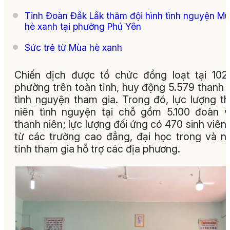
Tỉnh Đoàn Đắk Lắk thăm đội hình tình nguyện M
hè xanh tại phường Phú Yên
Sức trẻ từ Mùa hè xanh
Chiến dịch được tổ chức đồng loạt tại 102
phường trên toàn tỉnh, huy động 5.579 thanh 
tình nguyện tham gia. Trong đó, lực lượng t
niên tình nguyện tại chỗ gồm 5.100 đoàn v
thanh niên; lực lượng đối ứng có 470 sinh viên
từ các trường cao đẳng, đại học trong và n
tỉnh tham gia hỗ trợ các địa phương.