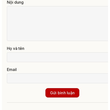
Nội dung
Họ và tên
Email
Gửi bình luận