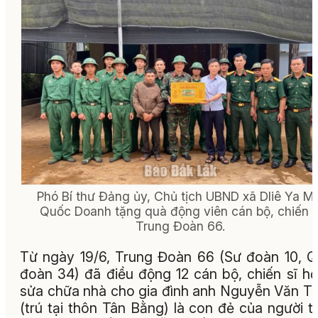
Phó Bí thư Đảng ủy, Chủ tịch UBND xã Dliê Ya Ma
Quốc Doanh tặng quà động viên cán bộ, chiến s
Trung Đoàn 66.
Từ ngày 19/6, Trung Đoàn 66 (Sư đoàn 10, 
đoàn 34) đã điều động 12 cán bộ, chiến sĩ hỗ
sửa chữa nhà cho gia đình anh Nguyễn Văn T
(trú tại thôn Tân Bằng) là con đẻ của người 