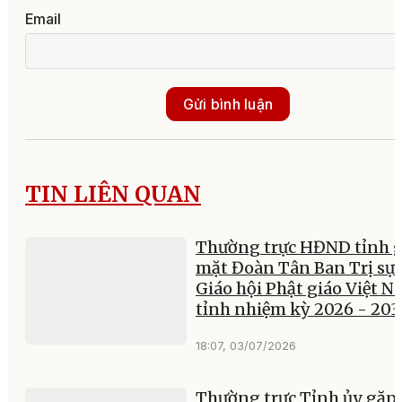
Email
Gửi bình luận
TIN LIÊN QUAN
Thường trực HĐND tỉnh 
mặt Đoàn Tân Ban Trị sự
Giáo hội Phật giáo Việt 
tỉnh nhiệm kỳ 2026 - 203
18:07, 03/07/2026
Thường trực Tỉnh ủy gặp