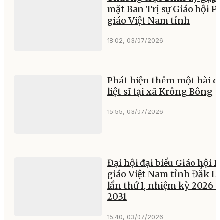
mặt Ban Trị sự Giáo hội P
giáo Việt Nam tỉnh
18:02, 03/07/2026
Phát hiện thêm một hài c
liệt sĩ tại xã Krông Bông
15:55, 03/07/2026
Đại hội đại biểu Giáo hội 
giáo Việt Nam tỉnh Đắk L
lần thứ I, nhiệm kỳ 2026 
2031
15:40, 03/07/2026