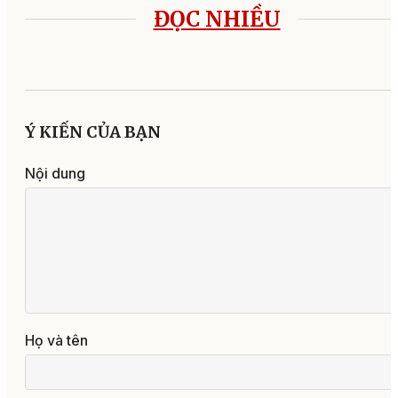
ĐỌC NHIỀU
Ý KIẾN CỦA BẠN
Nội dung
Họ và tên