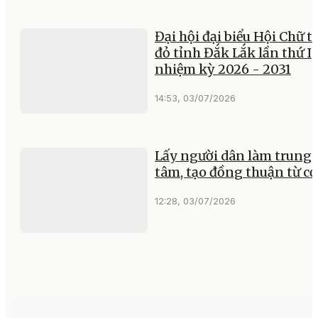
Đại hội đại biểu Hội Chữ t
đỏ tỉnh Đắk Lắk lần thứ I,
nhiệm kỳ 2026 - 2031
14:53, 03/07/2026
Lấy người dân làm trung
tâm, tạo đồng thuận từ cơ
12:28, 03/07/2026