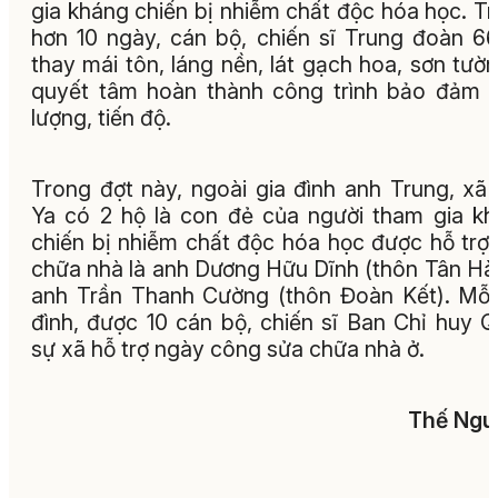
gia kháng chiến bị nhiễm chất độc hóa học. T
hơn 10 ngày, cán bộ, chiến sĩ Trung đoàn 6
thay mái tôn, láng nền, lát gạch hoa, sơn tường
quyết tâm hoàn thành công trình bảo đảm 
lượng, tiến độ.
Trong đợt này, ngoài gia đình anh Trung, xã 
Ya có 2 hộ là con đẻ của người tham gia k
chiến bị nhiễm chất độc hóa học được hỗ trợ
chữa nhà là anh Dương Hữu Dĩnh (thôn Tân Hà
anh Trần Thanh Cường (thôn Đoàn Kết). Mỗi
đình, được 10 cán bộ, chiến sĩ Ban Chỉ huy 
sự xã hỗ trợ ngày công sửa chữa nhà ở.
Thế Ngu