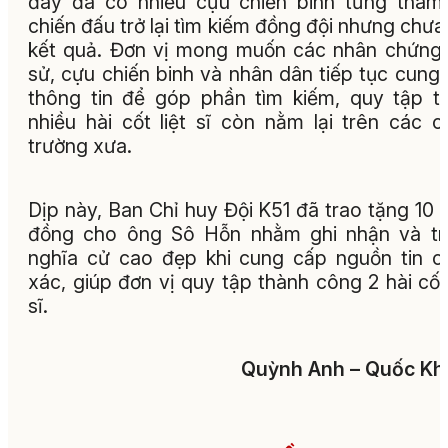
đây đã có nhiều cựu chiến binh từng tham
chiến đấu trở lại tìm kiếm đồng đội nhưng chưa
kết quả. Đơn vị mong muốn các nhân chứng 
sử, cựu chiến binh và nhân dân tiếp tục cung
thông tin để góp phần tìm kiếm, quy tập 
nhiều hài cốt liệt sĩ còn nằm lại trên các c
trường xưa.
Dịp này, Ban Chỉ huy Đội K51 đã trao tặng 10 t
đồng cho ông Sô Hỗn nhằm ghi nhận và tr
nghĩa cử cao đẹp khi cung cấp nguồn tin c
xác, giúp đơn vị quy tập thành công 2 hài cốt 
sĩ.
Quỳnh Anh – Quốc Kh