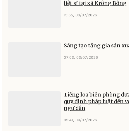
liệt sĩ tại xã Krông Bông
15:55, 03/07/2026
Sáng tạo tăng gia sản xuấ
07:03, 03/07/2026
Tiếng loa biên phòng đưa
quy định pháp luật đến vớ
ngư dân
05:41, 08/07/2026