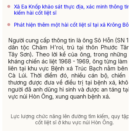
Xã Ea Knốp khảo sát thực địa, xác minh thông tin
kiếm hài cốt liệt sĩ
Phát hiện thêm một hài cốt liệt sĩ tại xã Krông Bô
Người cung cấp thông tin là ông Sô Hỗn (SN 1
dân tộc Chăm H'roi, trú tại thôn Phước Tân
Tây Sơn). Theo lời kể của ông, trong những
kháng chiến ác liệt 1968 - 1969, ông từng làm 
liên tại khu vực Bệnh xá Trúc Bạch nằm bên 
Cà Lúi. Thời điểm đó, nhiều cán bộ, chiến s
thương được đưa về điều trị tại bệnh xá, khôn
người đã anh dũng hi sinh và được an táng tại
vực núi Hòn Ông, xung quanh bệnh xá.
Lực lượng chức năng lên đường tìm kiếm, quy tập 
cốt liệt sĩ ở khu vực núi Hòn Ông.