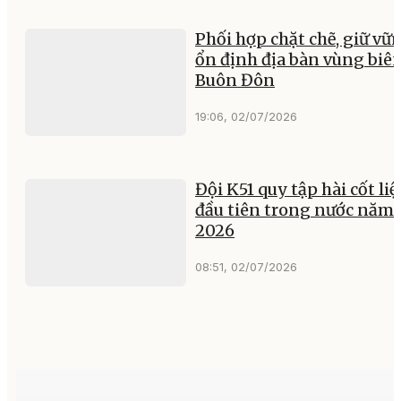
Phối hợp chặt chẽ, giữ vữ
ổn định địa bàn vùng biê
Buôn Đôn
19:06, 02/07/2026
Đội K51 quy tập hài cốt liệt
đầu tiên trong nước năm
2026
08:51, 02/07/2026