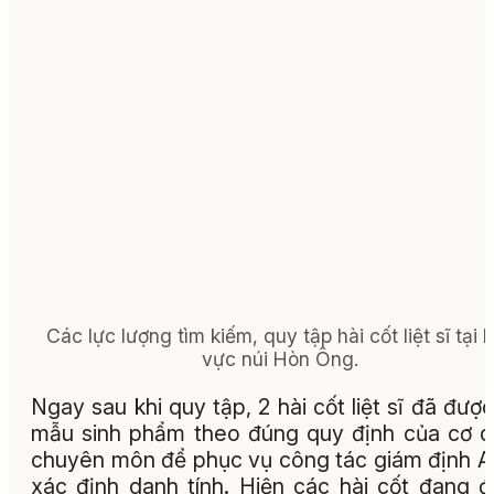
Các lực lượng tìm kiếm, quy tập hài cốt liệt sĩ tại 
vực núi Hòn Ông.
Ngay sau khi quy tập, 2 hài cốt liệt sĩ đã được
mẫu sinh phẩm theo đúng quy định của cơ 
chuyên môn để phục vụ công tác giám định 
xác định danh tính. Hiện các hài cốt đang 