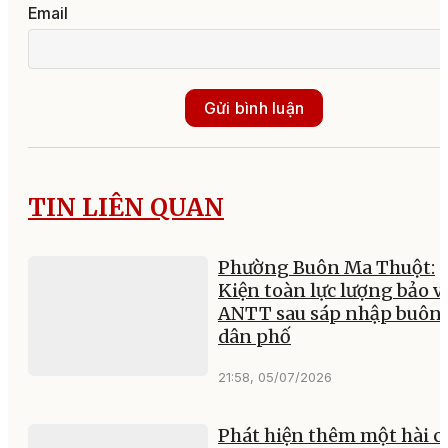
Email
Gửi bình luận
TIN LIÊN QUAN
Phường Buôn Ma Thuột:
Kiện toàn lực lượng bảo v
ANTT sau sáp nhập buôn,
dân phố
21:58, 05/07/2026
Phát hiện thêm một hài c