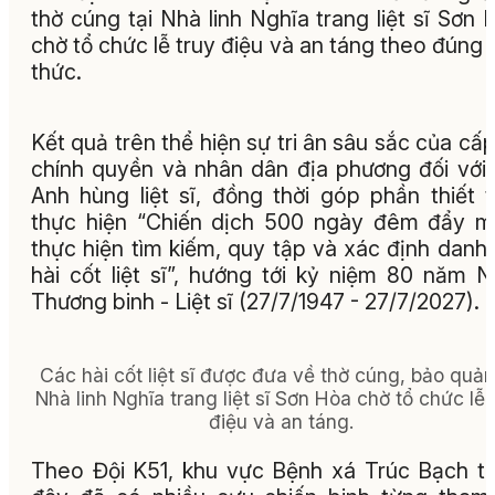
thờ cúng tại Nhà linh Nghĩa trang liệt sĩ Sơn 
chờ tổ chức lễ truy điệu và an táng theo đúng 
thức.
Kết quả trên thể hiện sự tri ân sâu sắc của cấp
chính quyền và nhân dân địa phương đối với
Anh hùng liệt sĩ, đồng thời góp phần thiết 
thực hiện “Chiến dịch 500 ngày đêm đẩy 
thực hiện tìm kiếm, quy tập và xác định danh 
hài cốt liệt sĩ”, hướng tới kỷ niệm 80 năm 
Thương binh - Liệt sĩ (27/7/1947 - 27/7/2027).
Các hài cốt liệt sĩ được đưa về thờ cúng, bảo quản
Nhà linh Nghĩa trang liệt sĩ Sơn Hòa chờ tổ chức lễ 
điệu và an táng.
Theo Đội K51, khu vực Bệnh xá Trúc Bạch t