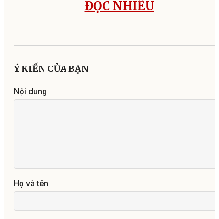
ĐỌC NHIỀU
Ý KIẾN CỦA BẠN
Nội dung
Họ và tên