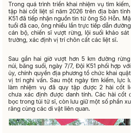
Trong quá trình triển khai nhiệm vụ tìm kiếm,
tập hài cốt liệt sĩ năm 2026 trên địa bàn tỉnh,
K51 đã tiếp nhận nguồn tin từ ông Sô Hỗn. Mặ
tuổi đã cao, ông nhiều lần trực tiếp dẫn đường
cán bộ, chiến sĩ vượt rừng, lội suối khảo sát 
trường, xác định vị trí chôn cất các liệt sĩ.
Sau gần hai giờ vượt hơn 5 km đường rừng,
núi, băng suối, ngày 7/7, Đội K51 phối hợp với
ủy, chính quyền địa phương tổ chức khai quật
vị trí nghi vấn. Sau một ngày tìm kiếm, lực l
làm nhiệm vụ đã quy tập được 2 hài cốt liệ
chưa xác định được danh tính. Các hài cốt 
bọc trong túi tử sĩ, còn lưu giữ một số phần xư
răng cùng các di vật liên quan.