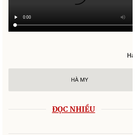
Hà
HÀ MY
ĐỌC NHIỀU