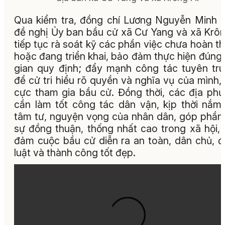
Qua kiểm tra, đồng chí Lương Nguyễn Minh T
đề nghị Ủy ban bầu cử xã Cư Yang và xã Krô
tiếp tục rà soát kỹ các phần việc chưa hoàn t
hoặc đang triển khai, bảo đảm thực hiện đúng 
gian quy định; đẩy mạnh công tác tuyên tr
để cử tri hiểu rõ quyền và nghĩa vụ của mình, 
cực tham gia bầu cử. Đồng thời, các địa ph
cần làm tốt công tác dân vận, kịp thời nắm
tâm tư, nguyện vọng của nhân dân, góp phần
sự đồng thuận, thống nhất cao trong xã hội,
đảm cuộc bầu cử diễn ra an toàn, dân chủ, 
luật và thành công tốt đẹp.