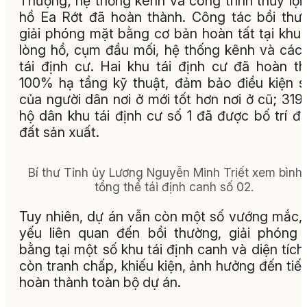
Thượng; hệ thống kênh và công trình thủy lợi
hồ Ea Rớt đã hoàn thành. Công tác bồi thư
giải phóng mặt bằng cơ bản hoàn tất tại khu
lòng hồ, cụm đầu mối, hệ thống kênh và các
tái định cư. Hai khu tái định cư đã hoàn t
100% hạ tầng kỹ thuật, đảm bảo điều kiện 
của người dân nơi ở mới tốt hơn nơi ở cũ; 319
hộ dân khu tái định cư số 1 đã được bố trí đấ
đất sản xuất.
Bí thư Tỉnh ủy Lương Nguyễn Minh Triết xem bình
tổng thể tái định canh số 02.
Tuy nhiên, dự án vẫn còn một số vướng mắc,
yếu liên quan đến bồi thường, giải phóng
bằng tại một số khu tái định canh và diện tích
còn tranh chấp, khiếu kiện, ảnh hưởng đến tiế
hoàn thành toàn bộ dự án.