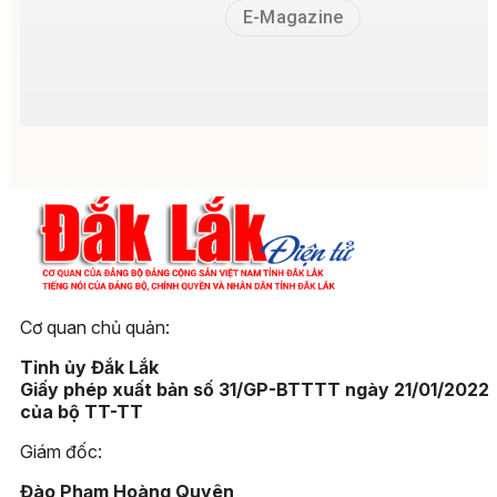
E-Magazine
Cơ quan chủ quản:
Tỉnh ủy Đắk Lắk
Giấy phép xuất bản số 31/GP-BTTTT ngày 21/01/2022
của bộ TT-TT
Giám đốc:
Đào Phạm Hoàng Quyên