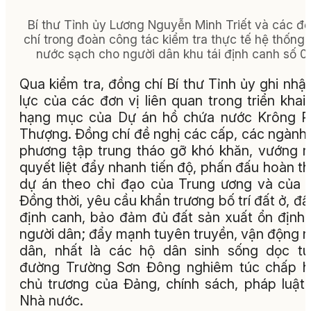
Bí thư Tỉnh ủy Lương Nguyễn Minh Triết và các đ
chí trong đoàn công tác kiểm tra thực tế hệ thống
nước sạch cho người dân khu tái định canh số 0
Qua kiểm tra, đồng chí Bí thư Tỉnh ủy ghi nhậ
lực của các đơn vị liên quan trong triển khai
hạng mục của Dự án hồ chứa nước Krông P
Thượng. Đồng chí đề nghị các cấp, các ngành,
phương tập trung tháo gỡ khó khăn, vướng 
quyết liệt đẩy nhanh tiến độ, phấn đấu hoàn t
dự án theo chỉ đạo của Trung ương và của t
Đồng thời, yêu cầu khẩn trương bố trí đất ở, đất
định canh, bảo đảm đủ đất sản xuất ổn định
người dân; đẩy mạnh tuyên truyền, vận động 
dân, nhất là các hộ dân sinh sống dọc t
đường Trường Sơn Đông nghiêm túc chấp h
chủ trương của Đảng, chính sách, pháp luật
Nhà nước.