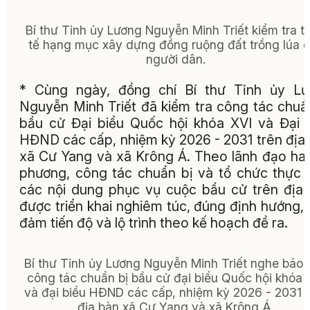
Bí thư Tỉnh ủy Lương Nguyễn Minh Triết kiểm tra t
tế hạng mục xây dựng đồng ruộng đất trồng lúa 
người dân.
* Cùng ngày, đồng chí Bí thư Tỉnh ủy Lư
Nguyễn Minh Triết đã kiểm tra công tác chuẩ
bầu cử Đại biểu Quốc hội khóa XVI và Đại 
HĐND các cấp, nhiệm kỳ 2026 - 2031 trên địa
xã Cư Yang và xã Krông Á. Theo lãnh đạo hai
phương, công tác chuẩn bị và tổ chức thực 
các nội dung phục vụ cuộc bầu cử trên địa
được triển khai nghiêm túc, đúng định hướng,
đảm tiến độ và lộ trình theo kế hoạch đề ra.
Bí thư Tỉnh ủy Lương Nguyễn Minh Triết nghe báo 
công tác chuẩn bị bầu cử đại biểu Quốc hội khóa 
và đại biểu HĐND các cấp, nhiệm kỳ 2026 - 2031 t
địa bàn xã Cư Yang và xã Krông Á.