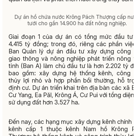
Dự án hồ chứa nước Krông Pách Thượng cấp nư
tưới cho gần 14.900 ha đất nông nghiệp.
Giai đoạn 1 của dự án có tổng mức đầu tư
4.415 tỷ đồng; trong đó, riêng các phần việ
Ban Quản lý dự án đầu tư xây dựng công t
giao thông và nông nghiệp phát triển nông 
tỉnh (Ban A) làm chủ đầu tư là hơn 2.202 tỷ đ
bao gồm: xây dựng hệ thống kênh, công t
thủy lợi nhỏ và hợp phần bồi thường, hỗ trợ,
định cư. Dự án triển khai trên địa bàn các xã E
Cư Yang, Ea Păl, Krông Á, Cư Pui với tổng diện 
sử dụng đất hơn 3.527 ha.
Đến nay, các hạng mục xây dựng kênh chính 
kênh cấp 1 thuộc kênh Nam hồ Krông P