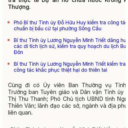
tra thực tế Dự án hồ chứa nước Krông P
Thượng.
Phó Bí thư Tỉnh ủy Đỗ Hữu Huy kiểm tra công tác
chuẩn bị bầu cử tại phường Sông Cầu
Bí thư Tỉnh ủy Lương Nguyễn Minh Triết dâng hư
các di tích lịch sử, kiểm tra quy hoạch du lịch Bu
Đôn
Bí thư Tỉnh ủy Lương Nguyễn Minh Triết kiểm tra
công tác khắc phục thiệt hại do thiên tai
Cùng đi có Ủy viên Ban Thường vụ Tỉnh 
Trưởng ban Tuyên giáo và Dân vận Tỉnh ủy 
Thị Thu Thanh; Phó Chủ tịch UBND tỉnh Ng
Thiên Văn; lãnh đạo các sở, ngành và địa ph
liên quan.