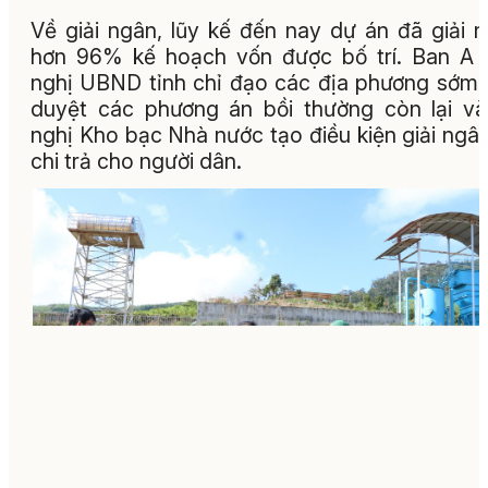
Về giải ngân, lũy kế đến nay dự án đã giải 
hơn 96% kế hoạch vốn được bố trí. Ban A 
nghị UBND tỉnh chỉ đạo các địa phương sớm
duyệt các phương án bồi thường còn lại v
nghị Kho bạc Nhà nước tạo điều kiện giải ngâ
chi trả cho người dân.