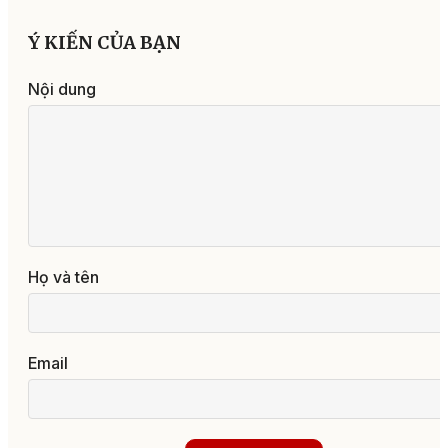
Ý KIẾN CỦA BẠN
Nội dung
Họ và tên
Email