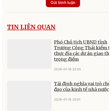
Gửi bình luận
TIN LIÊN QUAN
Phó Chủ tịch UBND tỉnh
Trương Công Thái kiểm t
thực địa các dự án giao t
trọng điểm
2026-01-16 22:55
Tái định nghĩa vai trò chủ
đạo của kinh tế nhà nước
2026-01-16 20:01