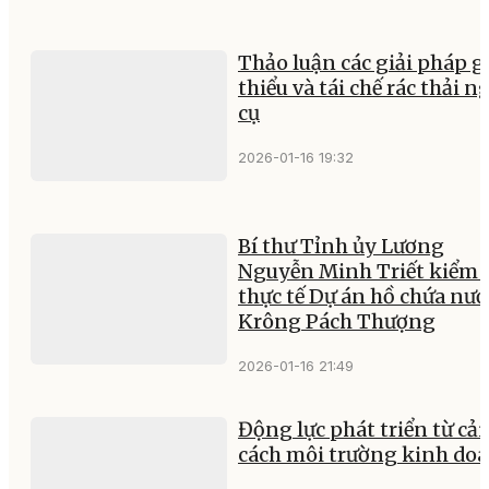
Thảo luận các giải pháp 
thiểu và tái chế rác thải n
cụ
2026-01-16 19:32
Bí thư Tỉnh ủy Lương
Nguyễn Minh Triết kiểm 
thực tế Dự án hồ chứa nướ
Krông Pách Thượng
2026-01-16 21:49
Động lực phát triển từ cải
cách môi trường kinh do