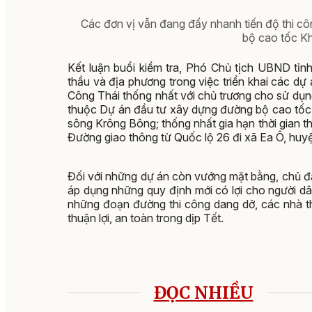
Các đơn vị vẫn đang đẩy nhanh tiến độ thi c
bộ cao tốc K
Kết luận buổi kiểm tra, Phó Chủ tịch UBND tỉn
thầu và địa phương trong việc triển khai các dự
Công Thái thống nhất với chủ trương cho sử dụ
thuộc Dự án đầu tư xây dựng đường bộ cao tốc
sông Krông Bông; thống nhất gia hạn thời gian t
Đường giao thông từ Quốc lộ 26 đi xã Ea Ô, huyệ
Đối với những dự án còn vướng mặt bằng, chủ đầ
áp dụng những quy định mới có lợi cho người dâ
những đoạn đường thi công dang dở, các nhà th
thuận lợi, an toàn trong dịp Tết.
ĐỌC NHIỀU