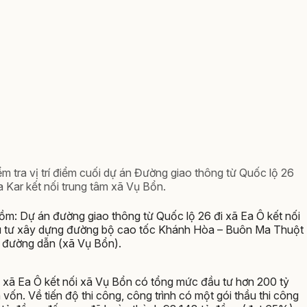
 tra vị trí điểm cuối dự án Đường giao thông từ Quốc lộ 26
a Kar kết nối trung tâm xã Vụ Bổn.
gồm: Dự án đường giao thông từ Quốc lộ 26 đi xã Ea Ô kết nối
u tư xây dựng đường bộ cao tốc Khánh Hòa – Buôn Ma Thuột
à đường dẫn (xã Vụ Bổn).
i xã Ea Ô kết nối xã Vụ Bổn có tổng mức đầu tư hơn 200 tỷ
ốn. Về tiến độ thi công, công trình có một gói thầu thi công