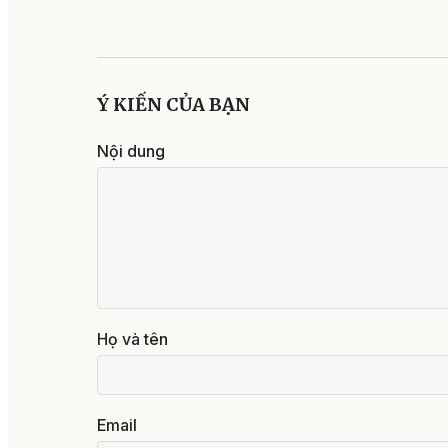
Ý KIẾN CỦA BẠN
Nội dung
Họ và tên
Email