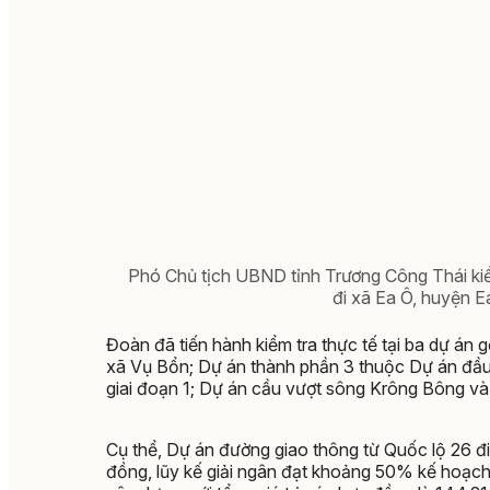
Phó Chủ tịch UBND tỉnh Trương Công Thái kiểm
đi xã Ea Ô, huyện E
Đoàn đã tiến hành kiểm tra thực tế tại ba dự án 
xã Vụ Bổn; Dự án thành phần 3 thuộc Dự án đầ
giai đoạn 1; Dự án cầu vượt sông Krông Bông v
Cụ thể, Dự án đường giao thông từ Quốc lộ 26 đ
đồng, lũy kế giải ngân đạt khoảng 50% kế hoạch v