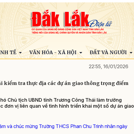
INH TẾ
VĂN HÓA - XÃ HỘI
ĐẤT VÀ NGƯỜI
22:55, 16/01/2026
 kiểm tra thực địa các dự án giao thông trọng điểm
Phó Chủ tịch UBND tỉnh Trương Công Thái làm trưởng
c đơn vị liên quan về tình hình triển khai một số dự án giao
hăm và chúc mừng Trường THCS Phan Chu Trinh nhân ngày