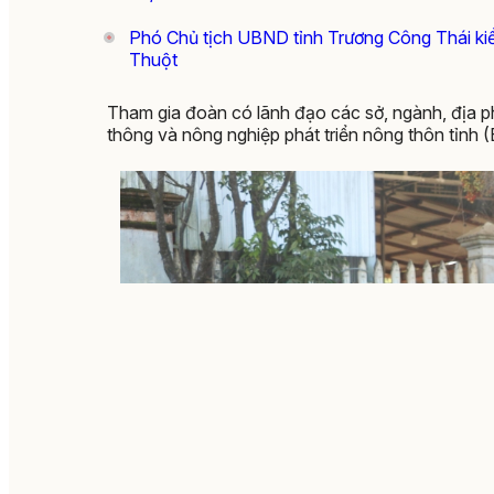
Phó Chủ tịch UBND tỉnh Trương Công Thái kiể
Thuột
Tham gia đoàn có lãnh đạo các sở, ngành, địa p
thông và nông nghiệp phát triển nông thôn tỉnh (