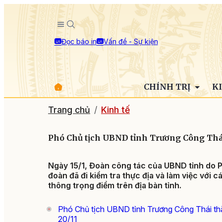
Đọc báo in
Vấn đề - Sự kiện
CHÍNH TRỊ
K
Trang chủ
Kinh tế
Phó Chủ tịch UBND tỉnh Trương Công Thái
Ngày 15/1, Đoàn công tác của UBND tỉnh do 
đoàn đã đi kiểm tra thực địa và làm việc với cá
thông trọng điểm trên địa bàn tỉnh.
Phó Chủ tịch UBND tỉnh Trương Công Thái t
20/11