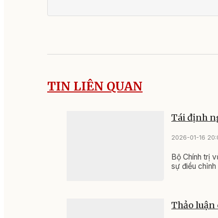
TIN LIÊN QUAN
Tái định n
2026-01-16 20:
Bộ Chính trị 
sự điều chỉnh
Thảo luận c