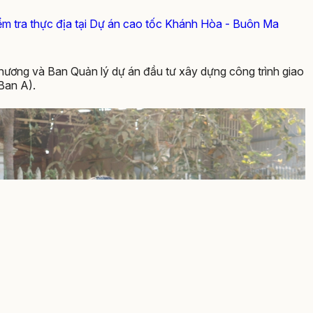
m tra thực địa tại Dự án cao tốc Khánh Hòa - Buôn Ma
hương và Ban Quản lý dự án đầu tư xây dựng công trình giao
Ban A).