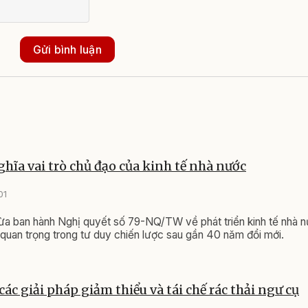
Gửi bình luận
ghĩa vai trò chủ đạo của kinh tế nhà nước
01
vừa ban hành Nghị quyết số 79-NQ/TW về phát triển kinh tế nhà 
 quan trọng trong tư duy chiến lược sau gần 40 năm đổi mới.
ác giải pháp giảm thiểu và tái chế rác thải ngư cụ