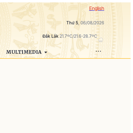
English
Thứ 5
, 06/08/2026
Đắk Lắk
21.7ºC/21.6-28.7ºC
MULTIMEDIA