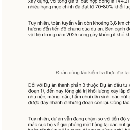
xây dựng, với tổng giá trị các hợp đồng là 144,
nhiều hạng mục chính đã đạt từ 70-80% khối lư
Tuy nhiên, toàn tuyến vẫn còn khoảng 3,8 km c
hưởng đến tiến độ chung của dự án. Bên cạnh đó, t
vật liệu trong năm 2025 cũng gây không ít khó 
Đoàn công tác kiểm tra thực địa t
Đối với Dự án thành phần 3 thuộc Dự án đầu tư
đoạn 1), đến nay tổng giá trị khối lượng xây lắp
như nền, móng, cầu, hầm chui dân sinh, các nút
được đẩy nhanh ở những đoạn còn lại. Công tác 
Tuy nhiên, dự án vẫn đang chậm so với tiến độ
mắc cục bộ về giải phóng mặt bằng tại các nút gi