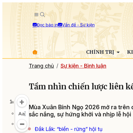
Đọc báo in
Vấn đề - Sự kiện
CHÍNH TRỊ
K
Trang chủ
Sự kiện - Bình luận
Tầm nhìn chiến lược liên k
Mùa Xuân Bính Ngọ 2026 mở ra trên d
sắc nắng, sự hứng khởi và nhịp lễ hội
Đắk Lắk: “biển - rừng” hội tụ