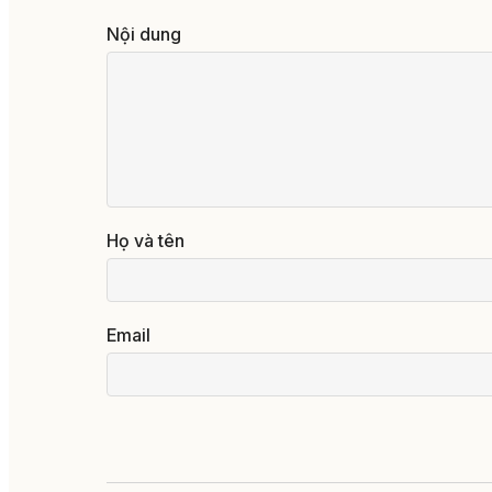
Nội dung
Họ và tên
Email