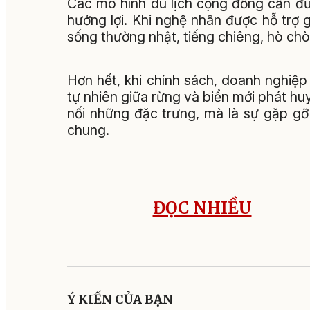
Các mô hình du lịch cộng đồng cần đư
hưởng lợi. Khi nghệ nhân được hỗ trợ 
sống thường nhật, tiếng chiêng, hò chò
Hơn hết, khi chính sách, doanh nghiệ
tự nhiên giữa rừng và biển mới phát huy
nối những đặc trưng, mà là sự gặp gỡ
chung.
ĐỌC NHIỀU
Ý KIẾN CỦA BẠN