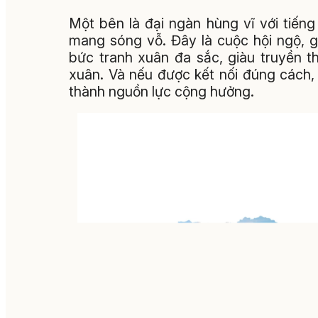
Một bên là đại ngàn hùng vĩ với tiến
mang sóng vỗ. Đây là cuộc hội ngộ, 
bức tranh xuân đa sắc, giàu truyền t
xuân. Và nếu được kết nối đúng cách,
thành nguồn lực cộng hưởng.