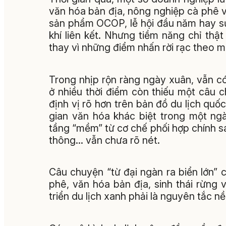
văn hóa bản địa, nông nghiệp cà phê 
sản phẩm OCOP, lễ hội đầu năm hay sự
khí liên kết. Nhưng tiềm năng chỉ thật
thay vì những điểm nhấn rời rạc theo m
Trong nhịp rộn ràng ngày xuân, vẫn c
ở nhiều thời điểm còn thiếu một câu 
định vị rõ hơn trên bản đồ du lịch quố
gian văn hóa khác biệt trong một ngà
tầng “mềm” từ cơ chế phối hợp chính s
thông... vẫn chưa rõ nét.
Câu chuyện “từ đại ngàn ra biển lớn” c
phê, văn hóa bản địa, sinh thái rừng
triển du lịch xanh phải là nguyên tắc nề