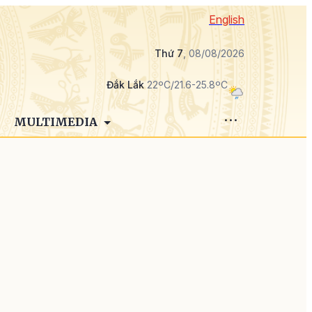
English
Thứ 7
, 08/08/2026
Đắk Lắk
22ºC/21.6-25.8ºC
MULTIMEDIA
g