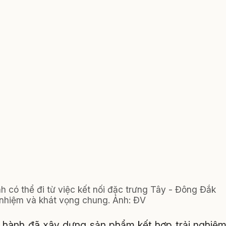
h có thể đi từ việc kết nối đặc trưng Tây - Đông Đắk
h nhiệm và khát vọng chung.
Ảnh:
ĐV
ữ hành đã xây dựng sản phẩm kết hợp trải nghiệ