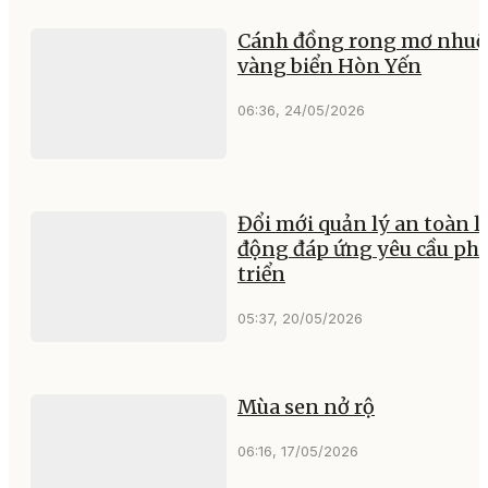
Cánh đồng rong mơ nhu
vàng biển Hòn Yến
06:36, 24/05/2026
Đổi mới quản lý an toàn l
động đáp ứng yêu cầu ph
triển
05:37, 20/05/2026
Mùa sen nở rộ
06:16, 17/05/2026