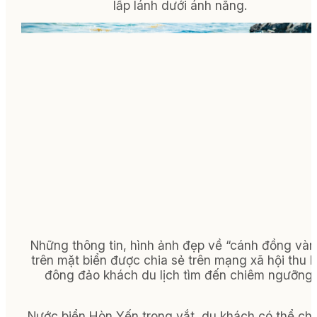
lấp lánh dưới ánh nắng.
Những thông tin, hình ảnh đẹp về “cánh đồng vàn
trên mặt biển được chia sẻ trên mạng xã hội thu h
đông đảo khách du lịch tìm đến chiêm ngưỡng.
Nước biển Hòn Yến trong vắt, du khách có thể ch