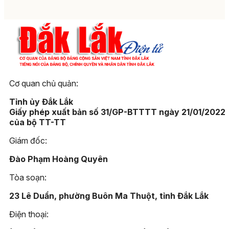
Cơ quan chủ quản:
Tỉnh ủy Đắk Lắk
Giấy phép xuất bản số 31/GP-BTTTT ngày 21/01/2022
của bộ TT-TT
Giám đốc:
Đào Phạm Hoàng Quyên
Tòa soạn:
23 Lê Duẩn, phường Buôn Ma Thuột, tỉnh Đắk Lắk
Điện thoại: