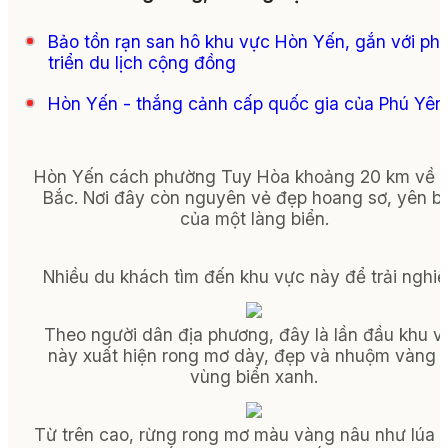
Bảo tồn rạn san hô khu vực Hòn Yến, gắn với phá
triển du lịch cộng đồng
Hòn Yến - thắng cảnh cấp quốc gia của Phú Yên
Hòn Yến cách phường Tuy Hòa khoảng 20 km về p
Bắc. Nơi đây còn nguyên vẻ đẹp hoang sơ, yên b
của một làng biển.
Nhiều du khách tìm đến khu vực này để trải nghi
Theo người dân địa phương, đây là lần đầu khu v
này xuất hiện rong mơ dày, đẹp và nhuộm vàng 
vùng biển xanh.
Từ trên cao, rừng rong mơ màu vàng nâu như lúa 