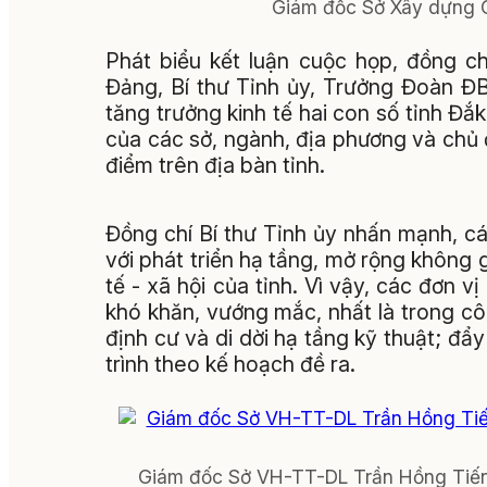
Giám đốc Sở Xây dựng C
Phát biểu kết luận cuộc họp, đồng c
Đảng, Bí thư Tỉnh ủy, Trưởng Đoàn Đ
tăng trưởng kinh tế hai con số tỉnh Đắ
của các sở, ngành, địa phương và chủ đ
điểm trên địa bàn tỉnh.
Đồng chí Bí thư Tỉnh ủy nhấn mạnh, cá
với phát triển hạ tầng, mở rộng không g
tế - xã hội của tỉnh. Vì vậy, các đơn 
khó khăn, vướng mắc, nhất là trong côn
định cư và di dời hạ tầng kỹ thuật; đẩ
trình theo kế hoạch đề ra.
Giám đốc Sở VH-TT-DL Trần Hồng Tiến 