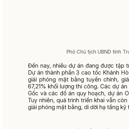
Phó Chủ tịch UBND tỉnh Tr
Đến nay, nhiều dự án đang được tập tr
Dự án thành phần 3 cao tốc Khánh Hò
giải phóng mặt bằng tuyến chính, giá
67,21% khối lượng thi công. Các dự án
Gốc và các đồ án quy hoạch, dự án O
Tuy nhiên, quá trình triển khai vẫn c
giải phóng mặt bằng, di dời hạ tầng kỹ 