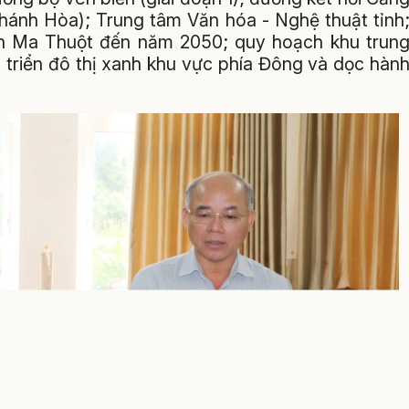
hánh Hòa); Trung tâm Văn hóa - Nghệ thuật tỉnh
n Ma Thuột đến năm 2050; quy hoạch khu trun
 triển đô thị xanh khu vực phía Đông và dọc hàn