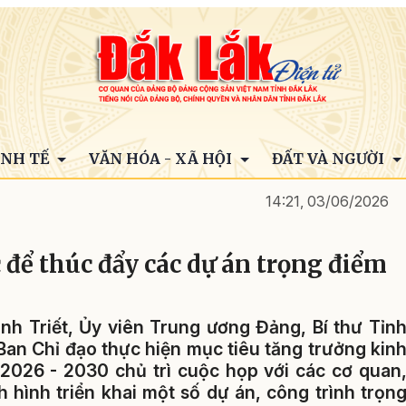
INH TẾ
VĂN HÓA - XÃ HỘI
ĐẤT VÀ NGƯỜI
14:21, 03/06/2026
 để thúc đẩy các dự án trọng điểm
h Triết, Ủy viên Trung ương Đảng, Bí thư Tỉn
an Chỉ đạo thực hiện mục tiêu tăng trưởng kin
n 2026 - 2030 chủ trì cuộc họp với các cơ quan
h hình triển khai một số dự án, công trình trọn