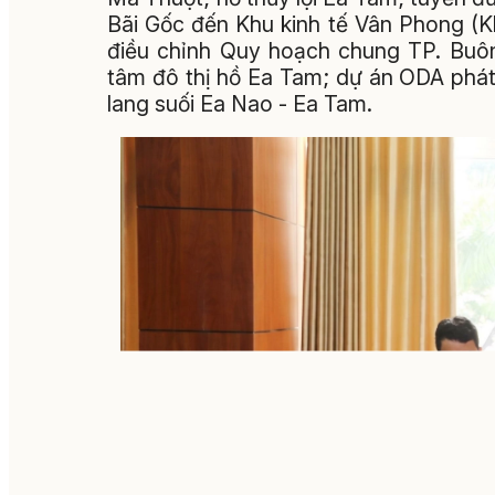
Bãi Gốc đến Khu kinh tế Vân Phong (K
điều chỉnh Quy hoạch chung TP. Buô
tâm đô thị hồ Ea Tam; dự án ODA phát
lang suối Ea Nao - Ea Tam.