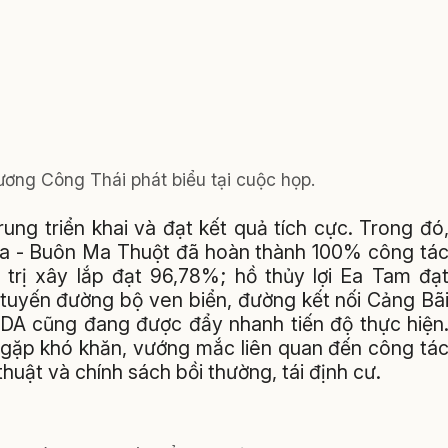
ương Công Thái phát biểu tại cuộc họp.
ung triển khai và đạt kết quả tích cực. Trong đó
a - Buôn Ma Thuột đã hoàn thành 100% công tá
 trị xây lắp đạt 96,78%; hồ thủy lợi Ea Tam đạ
 tuyến đường bộ ven biển, đường kết nối Cảng Bã
DA cũng đang được đẩy nhanh tiến độ thực hiện
òn gặp khó khăn, vướng mắc liên quan đến công tá
thuật và chính sách bồi thường, tái định cư.