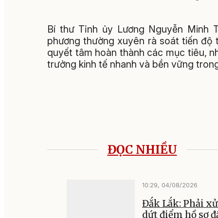
Bí thư Tỉnh ủy Lương Nguyễn Minh Tr
phương thường xuyên rà soát tiến độ t
quyết tâm hoàn thành các mục tiêu, n
trưởng kinh tế nhanh và bền vững trong 
ĐỌC NHIỀU
10:29, 04/08/2026
Đắk Lắk: Phải xử
dứt điểm hồ sơ đ