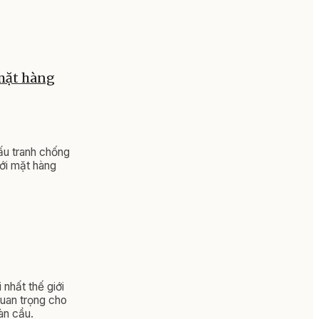
 mặt hàng
ấu tranh chống
với mặt hàng
nhất thế giới
quan trọng cho
àn cầu.