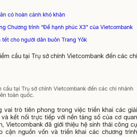
hân có hoàn cảnh khó khăn
ởng Chương trình “Để hạnh phúc X3” của Vietcombank
 tết cho người dân buôn Trang Yôk
điểm cầu tại Trụ sở chính Vietcombank đến các ch
m cầu tại Trụ sở chính Vietcombank đến các chi nhánh
rên toàn quốc.
vai trò tiên phong trong việc triển khai các giả
và kết nối trực tiếp với nền tảng số của cơ qua
n, Vietcombank đã giới thiệu hệ sinh thái công c
ếp cận nguồn vốn và triển khai các chương trìn