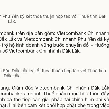
 Phú Yên ký kết thỏa thuận hợp tác với Thuế tỉnh Đắk
Lắk.
combank trên địa bàn gồm: Vietcombank Chi nhán
Đắk Lắk và Vietcombank Chi nhánh Phú Yên đã k
ỗ trợ hộ kinh doanh vững bước chuyển đổi – Hướn
ụ sở Vietcombank Chi nhánh Đắk Lắk.
 Bắc Đắk Lắk ký kết thỏa thuận hợp tác với Thuế tỉnh
Đắk Lắk.
Trung, Giám đốc Vietcombank Chi nhánh Đắk Lắ
ietcombank và ngành Thuế nhằm mục tiêu thúc đẩ
h cá thể tiếp cận giải pháp tài chính hiện đại v
mặt. Hai bên cam kết phối hợp chặt chẽ trong việ