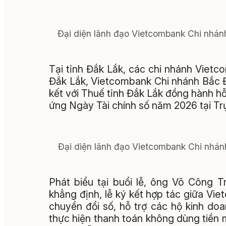
Đại diện lãnh đạo Vietcombank Chi nhánh
Tại tỉnh Đắk Lắk, các chi nhánh Viet
Đắk Lắk, Vietcombank Chi nhánh Bắc 
kết với Thuế tỉnh Đắk Lắk đồng hành h
ứng Ngày Tài chính số năm 2026 tại Tr
Đại diện lãnh đạo Vietcombank Chi nhánh
Phát biểu tại buổi lễ, ông Võ Công 
khẳng định, lễ ký kết hợp tác giữa V
chuyển đổi số, hỗ trợ các hộ kinh doan
thực hiện thanh toán không dùng tiền 