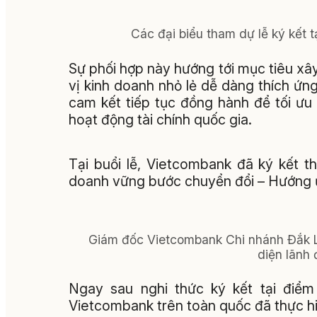
Các đại biểu tham dự lễ ký kết 
Sự phối hợp này hướng tới mục tiêu xâ
vị kinh doanh nhỏ lẻ dễ dàng thích ứn
cam kết tiếp tục đồng hành để tối ưu
hoạt động tài chính quốc gia.
Tại buổi lễ, Vietcombank đã ký kết t
doanh vững bước chuyển đổi – Hướng 
Giám đốc Vietcombank Chi nhánh Đắk Lắ
diện lãnh 
Ngay sau nghi thức ký kết tại điểm
Vietcombank trên toàn quốc đã thực hiệ