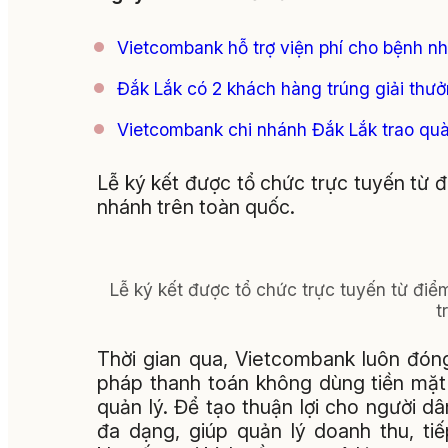
Vietcombank hỗ trợ viện phí cho bệnh n
Đắk Lắk có 2 khách hàng trúng giải thư
Vietcombank chi nhánh Đắk Lắk trao quà
Lễ ký kết được tổ chức trực tuyến từ 
nhánh trên toàn quốc.
Lễ ký kết được tổ chức trực tuyến từ điể
t
Thời gian qua, Vietcombank luôn đóng 
pháp thanh toán không dùng tiền mặt 
quản lý. Để tạo thuận lợi cho người dâ
đa dạng, giúp quản lý doanh thu, ti