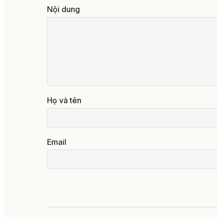
Nội dung
Họ và tên
Email