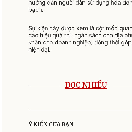
hướng dẫn người dân sử dụng hóa đơn 
bạch.
Sự kiện này được xem là cột mốc quan
cao hiệu quả thu ngân sách cho địa 
khăn cho doanh nghiệp, đồng thời góp
hiện đại.
ĐỌC NHIỀU
Ý KIẾN CỦA BẠN