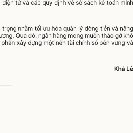
điện tử và các quy định về sổ sách kế toán min
 trọng nhằm tối ưu hóa quản lý dòng tiền và nân
phương. Qua đó, ngân hàng mong muốn tháo gỡ kh
 phần xây dựng một nền tài chính số bền vững v
Khả L