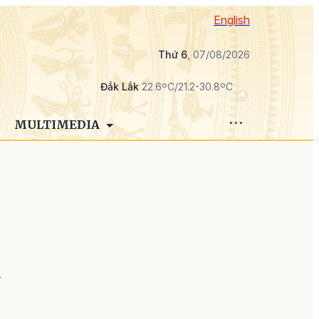
English
Thứ 6
, 07/08/2026
Đắk Lắk
22.6ºC/21.2-30.8ºC
MULTIMEDIA
ý
g