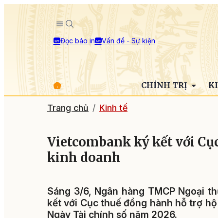
Đọc báo in
Vấn đề - Sự kiện
CHÍNH TRỊ
K
Trang chủ
Kinh tế
Vietcombank ký kết với Cụ
kinh doanh
Sáng 3/6, Ngân hàng TMCP Ngoại th
kết với Cục thuế đồng hành hỗ trợ h
Ngày Tài chính số năm 2026.