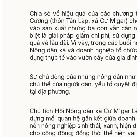
Chia sẻ về hiệu quả của các chương 
Cường (thôn Tân Lập, xã Cư M’gar) ch
vào sản xuất nhưng bà con vẫn cần n
biệt là giải pháp giảm chi phí, sử dụ
quả về lâu dài. Vì vậy, trong các buổi 
Nông dân xã và doanh nghiệp tổ chức,
dụng thực tế vào vườn cây của gia đình
Sự chủ động của những nông dân như ô
chủ thể của người dân, yếu tố quyết đ
tại địa phương.
Chủ tịch Hội Nông dân xã Cư M'gar Lê
dựng mối quan hệ gắn kết giữa doanh
nền nông nghiệp sinh thái, xanh, hiện 
cho cộng đồng; đồng thời thể hiện vai 