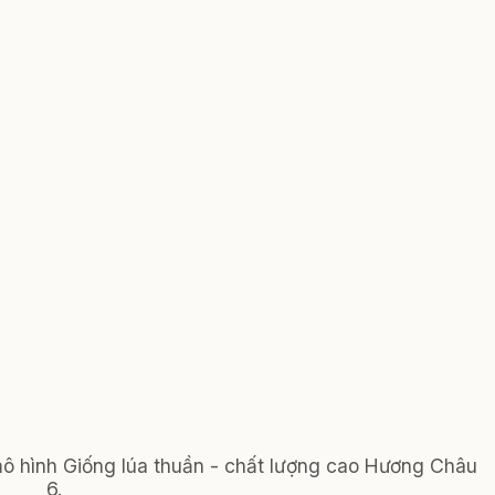
mô hình Giống lúa thuần - chất lượng cao Hương Châu
6.