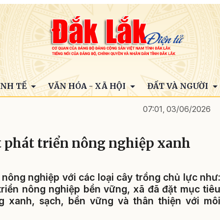
INH TẾ
VĂN HÓA - XÃ HỘI
ĐẤT VÀ NGƯỜI
07:01, 03/06/2026
t phát triển nông nghiệp xanh
nông nghiệp với các loại cây trồng chủ lực như
t triển nông nghiệp bền vững, xã đã đặt mục tiê
g xanh, sạch, bền vững và thân thiện với mô