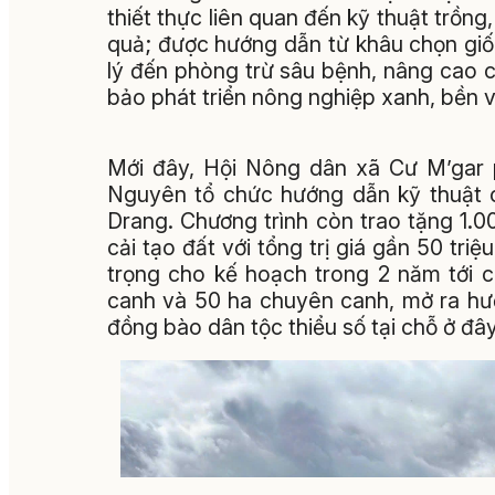
thiết thực liên quan đến kỹ thuật trồn
quả; được hướng dẫn từ khâu chọn giốn
lý đến phòng trừ sâu bệnh, nâng cao c
bảo phát triển nông nghiệp xanh, bền v
Mới đây, Hội Nông dân xã Cư M’gar 
Nguyên tổ chức hướng dẫn kỹ thuật c
Drang. Chương trình còn trao tặng 1.00
cải tạo đất với tổng trị giá gần 50 tr
trọng cho kế hoạch trong 2 năm tới c
canh và 50 ha chuyên canh, mở ra hư
đồng bào dân tộc thiểu số tại chỗ ở đây