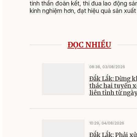
tinh thần đoàn kết, thi đua lao động s
kinh nghiệm hơn, đạt hiệu quả sản xuất
ĐỌC NHIỀU
08:38, 03/08/2026
Đắk Lắk: Dừng k
thác hai tuyến x
liên tỉnh từ ngày
10:29, 04/08/2026
Đắk Lắk: Phải xử