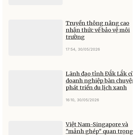
Truyền thông nâng cao
nhận thức về bảo vệ môi
trường
17:54, 30/05/2026
Lãnh đạo tỉnh Đắk Lắk c
doanh nghiệp bàn chuyệ
phát triển du lịch xanh
16:10, 30/05/2026
Việt Nam-Singapore và
"mảnh ghép" quan trọng