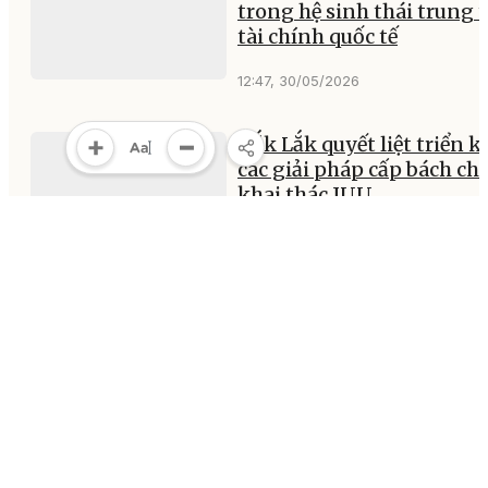
trong hệ sinh thái trung 
tài chính quốc tế
12:47, 30/05/2026
Đắk Lắk quyết liệt triển k
các giải pháp cấp bách c
khai thác IUU
09:31, 30/05/2026
MULTIMEDIA
Multimedia
Video
Infographic