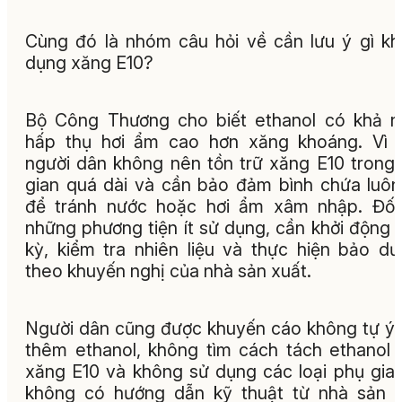
Cùng đó là nhóm câu hỏi về cần lưu ý gì kh
dụng xăng E10?
Bộ Công Thương cho biết ethanol có khả 
hấp thụ hơi ẩm cao hơn xăng khoáng. Vì 
người dân không nên tồn trữ xăng E10 trong 
gian quá dài và cần bảo đảm bình chứa luôn
để tránh nước hoặc hơi ẩm xâm nhập. Đối
những phương tiện ít sử dụng, cần khởi động 
kỳ, kiểm tra nhiên liệu và thực hiện bảo d
theo khuyến nghị của nhà sản xuất.
Người dân cũng được khuyến cáo không tự ý
thêm ethanol, không tìm cách tách ethanol 
xăng E10 và không sử dụng các loại phụ gia
không có hướng dẫn kỹ thuật từ nhà sản 