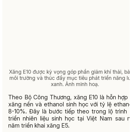
Xăng E10 được kỳ vọng góp phần giảm khí thải, bả
môi trường và thúc đẩy mục tiêu phát triển năng l
xanh.
Ảnh minh hoạ.
Theo Bộ Công Thương, xăng E10 là hỗn hợp 
xăng nền và ethanol sinh học với tỷ lệ ethano
8-10%. Đây là bước tiếp theo trong lộ trình 
triển nhiên liệu sinh học tại Việt Nam sau n
năm triển khai xăng E5.