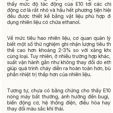
thấy mức độ tác động của E10 tới các chi 
động cơ là rất nhỏ và hầu hết phương tiện hiện
đều được thiết kế bằng vật liệu phù hợp đ
dụng nhiên liệu có chứa ethanol.
Về mức tiêu hao nhiên liệu, cơ quan quản lý
biết một số thử nghiệm ghi nhận lượng tiêu th
thể cao hơn khoảng 2-3% so với xăng kho
cùng loại. Tuy nhiên, ở nhiều trường hợp khác, 
suất vận hành gần như không thay đổi do eth
giúp quá trình cháy diễn ra hoàn toàn hơn, bù
phần nhiệt trị thấp hơn của nhiên liệu.
Tương tự, chưa có bằng chứng cho thấy E10
nóng máy bất thường, ảnh hưởng đến bugi,
biến động cơ, hệ thống điện, điều hòa hay
thay đổi màu sắc khí thải.