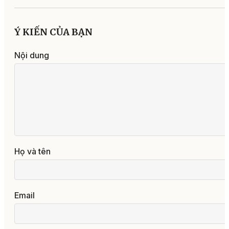
Ý KIẾN CỦA BẠN
Nội dung
Họ và tên
Email