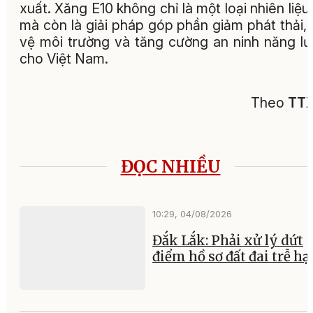
xuất. Xăng E10 không chỉ là một loại nhiên liệu
mà còn là giải pháp góp phần giảm phát thải,
vệ môi trường và tăng cường an ninh năng l
cho Việt Nam.
Theo
TT
ĐỌC NHIỀU
10:29, 04/08/2026
Đắk Lắk: Phải xử lý dứt
điểm hồ sơ đất đai trễ hạ