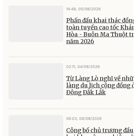
14:48, 05/08/2026
Phấn đấu khai thác đồng
toàn tuyến cao tốc Khá
Hòa - Buôn Ma Thuột tr
năm 2026
02:11, 04/08/2026
Từ Làng Lò nghĩ về nhữ
làng du lịch cộng đồng ở
Đông Đắk Lắk
06:03, 06/08/2026
Công bố chủ trương đầu 