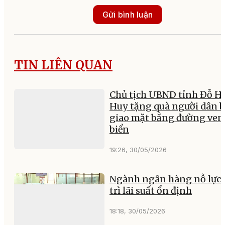
Gửi bình luận
TIN LIÊN QUAN
Chủ tịch UBND tỉnh Đỗ H
Huy tặng quà người dân 
giao mặt bằng đường ven
biển
19:26, 30/05/2026
Ngành ngân hàng nỗ lực 
trì lãi suất ổn định
18:18, 30/05/2026