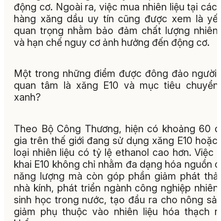
động cơ. Ngoài ra, việc mua nhiên liệu tại các
hàng xăng dầu uy tín cũng được xem là yế
quan trọng nhằm bảo đảm chất lượng nhiên 
và hạn chế nguy cơ ảnh hưởng đến động cơ.
Một trong những điểm được đông đảo người
quan tâm là xăng E10 và mục tiêu chuyển
xanh?
Theo Bộ Công Thương, hiện có khoảng 60 
gia trên thế giới đang sử dụng xăng E10 hoặc
loại nhiên liệu có tỷ lệ ethanol cao hơn. Việc t
khai E10 không chỉ nhằm đa dạng hóa nguồn 
năng lượng mà còn góp phần giảm phát thải
nhà kính, phát triển ngành công nghiệp nhiên 
sinh học trong nước, tạo đầu ra cho nông sả
giảm phụ thuộc vào nhiên liệu hóa thạch 