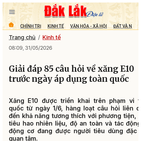
CHÍNH TRỊ
KINH TẾ
VĂN HÓA - XÃ HỘI
ĐẤT VÀ NGƯỜ
Trang chủ
Kinh tế
08:09, 31/05/2026
Giải đáp 85 câu hỏi về xăng E10
trước ngày áp dụng toàn quốc
Xăng E10 được triển khai trên phạm vi t
quốc từ ngày 1/6, hàng loạt câu hỏi liên 
đến khả năng tương thích với phương tiện,
tiêu hao nhiên liệu, độ an toàn và tác động
động cơ đang được người tiêu dùng đặc b
quan tâm.