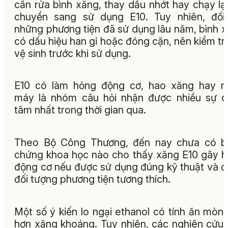
cần rửa bình xăng, thay dầu nhớt hay chạy lại
chuyển sang sử dụng E10. Tuy nhiên, đối
những phương tiện đã sử dụng lâu năm, bình 
có dấu hiệu han gỉ hoặc đóng cặn, nên kiểm tr
vệ sinh trước khi sử dụng.
E10 có làm hỏng động cơ, hao xăng hay n
máy là nhóm câu hỏi nhận được nhiều sự 
tâm nhất trong thời gian qua.
Theo Bộ Công Thương, đến nay chưa có b
chứng khoa học nào cho thấy xăng E10 gây 
động cơ nếu được sử dụng đúng kỹ thuật và 
đối tượng phương tiện tương thích.
Một số ý kiến lo ngại ethanol có tính ăn mòn
hơn xăng khoáng. Tuy nhiên, các nghiên cứu