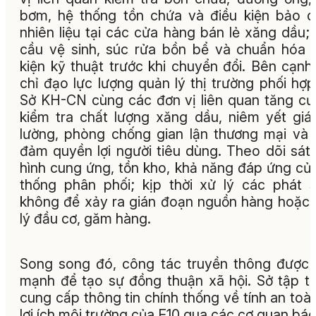
bơm, hệ thống tồn chứa và điều kiện bảo 
nhiên liệu tại các cửa hàng bán lẻ xăng dầu;
cầu vệ sinh, súc rửa bồn bể và chuẩn hóa 
kiện kỹ thuật trước khi chuyển đổi. Bên cạnh
chỉ đạo lực lượng quản lý thị trường phối hợp
Sở KH-CN cùng các đơn vị liên quan tăng c
kiểm tra chất lượng xăng dầu, niêm yết giá
lường, phòng chống gian lận thương mại và
đảm quyền lợi người tiêu dùng. Theo dõi sát 
hình cung ứng, tồn kho, khả năng đáp ứng củ
thống phân phối; kịp thời xử lý các phát s
không để xảy ra gián đoạn nguồn hàng hoặc
lý đầu cơ, găm hàng.
Song song đó, công tác truyền thông được
mạnh để tạo sự đồng thuận xã hội. Sở tập t
cung cấp thông tin chính thống về tính an toà
lợi ích môi trường của E10 qua các cơ quan báo