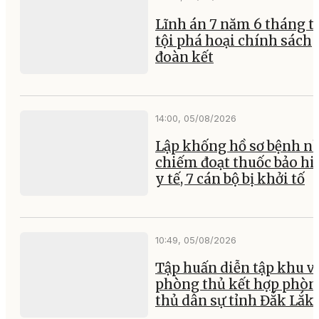
Lĩnh án 7 năm 6 tháng tù
tội phá hoại chính sách
đoàn kết
14:00, 05/08/2026
Lập khống hồ sơ bệnh n
chiếm đoạt thuốc bảo h
y tế, 7 cán bộ bị khởi tố
10:49, 05/08/2026
Tập huấn diễn tập khu v
phòng thủ kết hợp phòn
thủ dân sự tỉnh Đắk Lắk