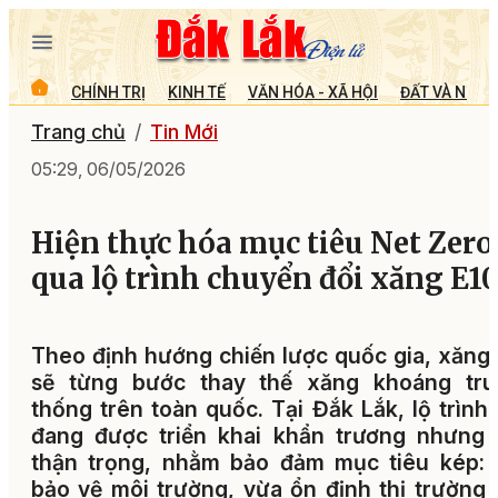
CHÍNH TRỊ
KINH TẾ
VĂN HÓA - XÃ HỘI
ĐẤT VÀ NGƯỜ
Trang chủ
Tin Mới
05:29, 06/05/2026
Hiện thực hóa mục tiêu Net Zero
qua lộ trình chuyển đổi xăng E1
Theo định hướng chiến lược quốc gia, xăng
sẽ từng bước thay thế xăng khoáng tru
thống trên toàn quốc. Tại Đắk Lắk, lộ trình
đang được triển khai khẩn trương nhưng 
thận trọng, nhằm bảo đảm mục tiêu kép: 
bảo vệ môi trường, vừa ổn định thị trường 