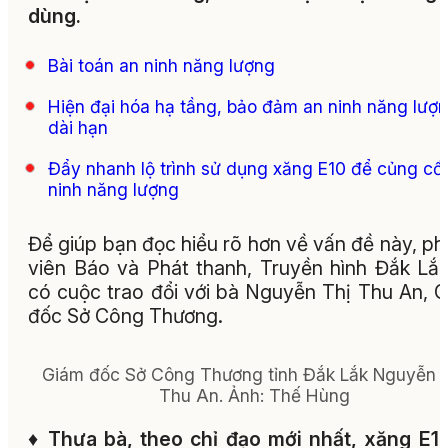
dùng.
Bài toán an ninh năng lượng
Hiện đại hóa hạ tầng, bảo đảm an ninh năng lượ
dài hạn
Đẩy nhanh lộ trình sử dụng xăng E10 để củng cố
ninh năng lượng
Để giúp bạn đọc hiểu rõ hơn về vấn đề này, p
viên Báo và Phát thanh, Truyền hình Đắk Lắ
có cuộc trao đổi với bà Nguyễn Thị Thu An, 
đốc Sở Công Thương.
Giám đốc Sở Công Thương tỉnh Đắk Lắk Nguyễn 
Thu An.
Ảnh:
Thế Hùng
♦
Thưa bà, theo chỉ đạo mới nhất, xăng E1