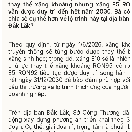
thay thế xăng khoáng nhưng xăng E5 RO
vẫn được duy trì đến hết năm 2030. Bà có
chia sẻ cụ thể hơn về lộ trình này tại địa bàn 
Đắk Lắk?
Theo quy định, từ ngày 1/6/2026, xăng kh
truyền thống sẽ từng bước được thay thế 
xăng sinh học; trong đó, xăng E10 sẽ là nhiên 
chủ lực thay thế xăng khoáng RON95, còn 
E5 RON92 tiếp tục được duy trì song hành
hết ngày 31/12/2030 để bảo đảm phù hợp với
cầu thị trường và lộ trình thích ứng của người 
doanh nghiệp.
Trên địa bàn Đắk Lắk, Sở Công Thương đã
động xây dựng phương án triển khai theo 3 
đoạn. Cụ thể, giai đoạn 1, trọng tâm là chuẩn b