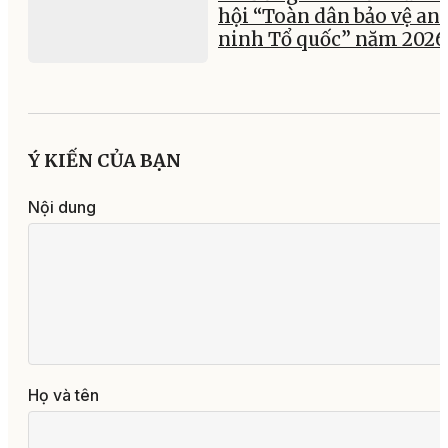
hội “Toàn dân bảo vệ an
ninh Tổ quốc” năm 2026
Ý KIẾN CỦA BẠN
Nội dung
Họ và tên