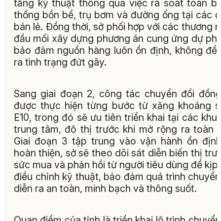
tầng kỹ thuật thông qua việc rà soát toàn b
thống bồn bể, trụ bơm và đường ống tại các 
bán lẻ. Đồng thời, sở phối hợp với các thương 
đầu mối xây dựng phương án cung ứng dự ph
bảo đảm nguồn hàng luôn ổn định, không để
ra tình trạng đứt gãy.
Sang giai đoạn 2, công tác chuyển đổi đồn
được thực hiện từng bước từ xăng khoáng 
E10, trong đó sẽ ưu tiên triển khai tại các khu
trung tâm, đô thị trước khi mở rộng ra toàn t
Giai đoạn 3 tập trung vào vận hành ổn địn
hoàn thiện, sở sẽ theo dõi sát diễn biến thị trư
sức mua và phản hồi từ người tiêu dùng để kịp 
điều chỉnh kỹ thuật, bảo đảm quá trình chuyển
diễn ra an toàn, minh bạch và thông suốt.
Quan điểm của tỉnh là triển khai lộ trình chuyển