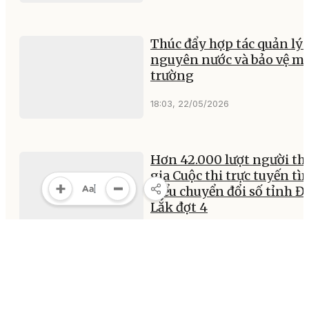
Thúc đẩy hợp tác quản lý 
nguyên nước và bảo vệ m
trường
18:03, 22/05/2026
Hơn 42.000 lượt người t
gia Cuộc thi trực tuyến tì
hiểu chuyển đổi số tỉnh Đ
Lắk đợt 4
16:07, 22/05/2026