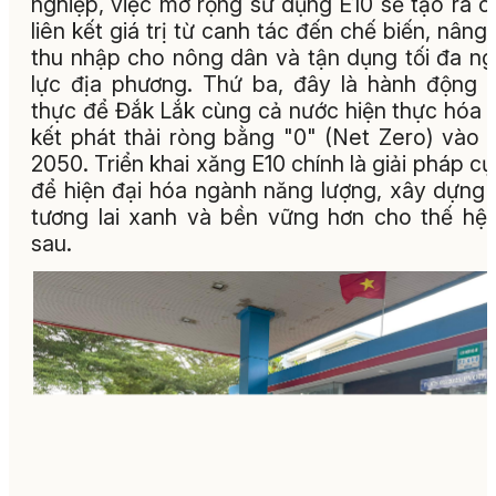
nghiệp, việc mở rộng sử dụng E10 sẽ tạo ra c
liên kết giá trị từ canh tác đến chế biến, nâng
thu nhập cho nông dân và tận dụng tối đa n
lực địa phương. Thứ ba, đây là hành động t
thực để Đắk Lắk cùng cả nước hiện thực hóa
kết phát thải ròng bằng "0" (Net Zero) vào
2050. Triển khai xăng E10 chính là giải pháp cụ
để hiện đại hóa ngành năng lượng, xây dựng
tương lai xanh và bền vững hơn cho thế hệ
sau.