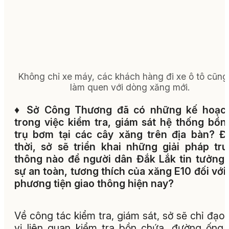
Không chỉ xe máy, các khách hàng đi xe ô tô cũng
làm quen với dòng xăng mới.
♦
Sở Công Thương đã có những kế hoạch
trong việc kiểm tra, giám sát hệ thống bồn
trụ bơm tại các cây xăng trên địa bàn? 
thời, sở sẽ triển khai những giải pháp tr
thông nào để người dân Đắk Lắk tin tưởng
sự an toàn, tương thích của xăng E10 đối với
phương tiện giao thông hiện nay?
Về công tác kiểm tra, giám sát, sở sẽ chỉ đạo
vị liên quan kiểm tra bồn chứa, đường ống,