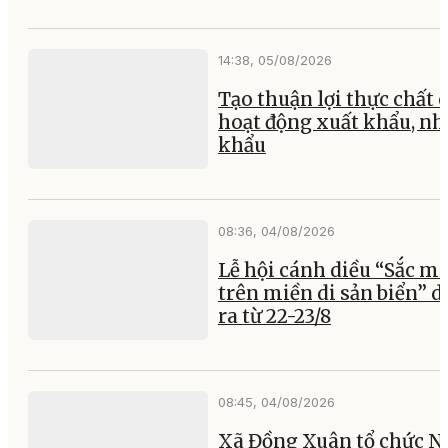
14:38, 05/08/2026
Tạo thuận lợi thực chất 
hoạt động xuất khẩu, nh
khẩu
08:36, 04/08/2026
Lễ hội cánh diều “Sắc m
trên miền di sản biển” d
ra từ 22-23/8
08:45, 04/08/2026
Xã Đồng Xuân tổ chức N