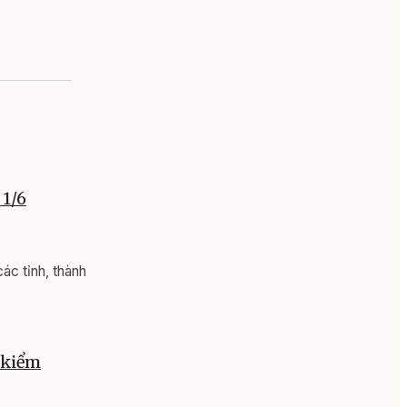
 1/6
ác tỉnh, thành
 kiểm