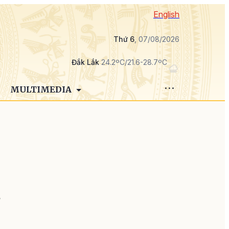
English
Thứ 6
, 07/08/2026
Đắk Lắk
24.2ºC/21.6-28.7ºC
MULTIMEDIA
ở
n