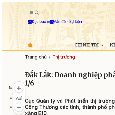
Đọc báo in
Vấn đề - Sự kiện
CHÍNH TRỊ
K
Trang chủ
Thị trường
Đắk Lắk: Doanh nghiệp phâ
1/6
Cục Quản lý và Phát triển thị trườ
Công Thương các tỉnh, thành phố phố
xăng E10.