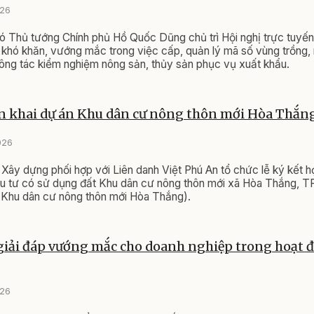
026
ó Thủ tướng Chính phủ Hồ Quốc Dũng chủ trì Hội nghị trực tuyế
khó khăn, vướng mắc trong việc cấp, quản lý mã số vùng trồng,
ông tác kiểm nghiệm nông sản, thủy sản phục vụ xuất khẩu.
ển khai dự án Khu dân cư nông thôn mới Hòa Thắn
026
 Xây dựng phối hợp với Liên danh Việt Phú An tổ chức lễ ký kết 
ầu tư có sử dụng đất Khu dân cư nông thôn mới xã Hòa Thắng, T
 Khu dân cư nông thôn mới Hòa Thắng).
 giải đáp vướng mắc cho doanh nghiệp trong hoạt 
026