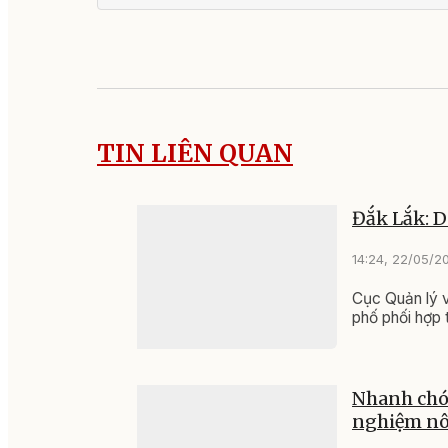
TIN LIÊN QUAN
Đắk Lắk: D
14:24, 22/05/2
Cục Quản lý v
phố phối hợp 
Nhanh chó
nghiệm nô