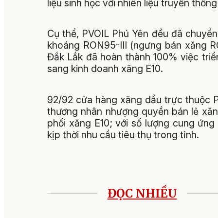
liệu sinh học với nhiên liệu truyền thốn
Cụ thể, PVOIL Phú Yên đều đã chuyển
khoáng RON95-III (ngưng bán xăng RON
Đắk Lắk đã hoàn thành 100% việc tri
sang kinh doanh xăng E10.
92/92 cửa hàng xăng dầu trực thuộc 
thương nhân nhượng quyền bán lẻ xăn
phối xăng E10; với số lượng cung ứn
kịp thời nhu cầu tiêu thụ trong tỉnh.
ĐỌC NHIỀU