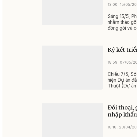
13:00, 15/05/2
Sáng 15/5, Ph
nhằm tháo gỡ 
đóng gói và c
Ký kết tri
18:59, 07/05/2
Chiều 7/5, Sở
hiện Dự án đ
Thuột (Dự án
Đối thoại,
nhập khẩu
18:18, 23/04/2