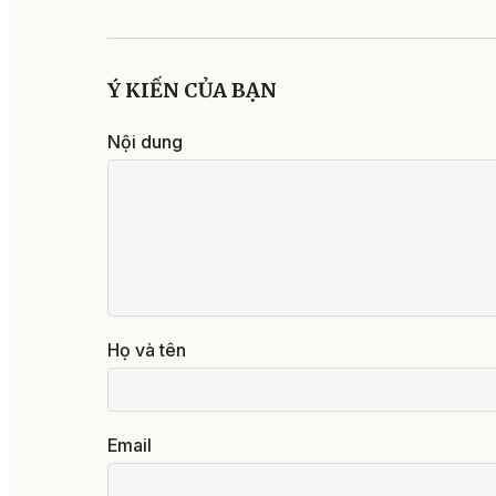
Ý KIẾN CỦA BẠN
Nội dung
Họ và tên
Email