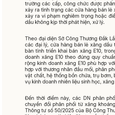
trường các cấp, công chức được phân
xảy ra tình trạng các cửa hàng bán lẻ
xảy ra vi phạm nghiêm trọng hoặc điể
dầu không kịp thời phát hiện, xử lý.
Theo đại diện Sở Công Thương Đắk Lắk
các đại lý, cửa hàng bán lẻ xăng dầu
bàn tỉnh triển khai bán xăng E10, tron
doanh xăng E10 theo đúng quy chuẩn 
rộng kinh doanh xăng E10 phù hợp với
hợp với thương nhân đầu mối, phân p
vật chất, hệ thống bồn chứa, trụ bơm, 
vụ kinh doanh nhiên liệu sinh học, xăn
Đến thời điểm này, các DN phân phố
chuyển đổi phân phối từ xăng khoáng
Thông tư số 50/2025 của Bộ Công Thươn