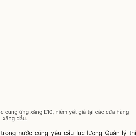
iệc cung ứng xăng E10, niêm yết giá tại các cửa hàng
xăng dầu.
g trong nước cũng yêu cầu lực lượng Quản lý th