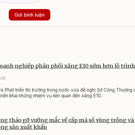
Gửi bình luận
oanh nghiệp phân phối xăng E10 sớm hơn lộ trình
026
à Phát triển thị trường trong nước vừa đề nghị Sở Công Thương c
triển khai những nhiệm vụ liên quan đến xăng E10.
ng tháo gỡ vướng mắc về cấp mã số vùng trồng và
ng sản xuất khẩu