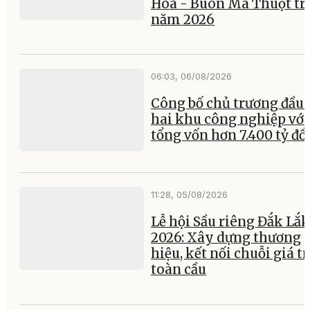
Hòa - Buôn Ma Thuột tr
năm 2026
06:03, 06/08/2026
Công bố chủ trương đầu 
hai khu công nghiệp với
tổng vốn hơn 7.400 tỷ đ
11:28, 05/08/2026
Lễ hội Sầu riêng Đắk Lắk
2026: Xây dựng thương
hiệu, kết nối chuỗi giá tr
toàn cầu