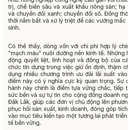
trị, chế biến sâu và xuất khẩu nông sản; hạ 
và chuyển đổi xanh; chuyển đổi số. Đồng thời
thời nắm bắt và xử lý triệt để các vướng mắc 
sinh.
Có thể thấy, dòng vốn với chi phí hợp lý chín
"mạch máu" nuôi dưỡng nền kinh tế. Những 
động quyết liệt, linh hoạt và đồng bộ của cá
chức tín dụng trong việc giữ ổn định, thậm ch
dụng nhiều chương trình ưu đãi lãi suất vào 
điểm này có ý nghĩa cực kỳ quan trọng. Sự 
hành này chính là điểm tựa vững chắc, tiếp 
sức bền và sự tự tin cho cộng đồng doanh ng
Đắk Lắk, giúp các đơn vị chủ động lên phươn
phục hồi sản xuất, kinh doanh, đóng góp tích
vào mục tiêu kiến tạo một tương lai phát triển 
tế bền vững.