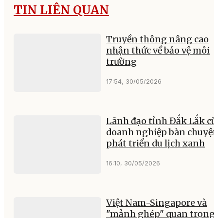
TIN LIÊN QUAN
Truyền thông nâng cao
nhận thức về bảo vệ môi
trường
17:54, 30/05/2026
Lãnh đạo tỉnh Đắk Lắk c
doanh nghiệp bàn chuyệ
phát triển du lịch xanh
16:10, 30/05/2026
Việt Nam-Singapore và
"mảnh ghép" quan trọng