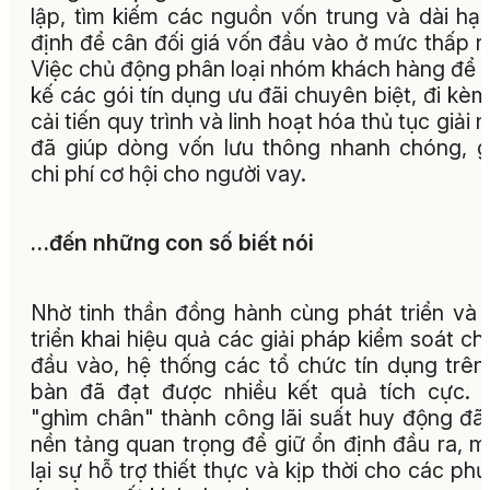
lập, tìm kiếm các nguồn vốn trung và dài hạ
định để cân đối giá vốn đầu vào ở mức thấp n
Việc chủ động phân loại nhóm khách hàng để t
kế các gói tín dụng ưu đãi chuyên biệt, đi kèm
cải tiến quy trình và linh hoạt hóa thủ tục giải 
đã giúp dòng vốn lưu thông nhanh chóng, 
chi phí cơ hội cho người vay.
…đến những con số biết nói
Nhờ tinh thần đồng hành cùng phát triển và 
triển khai hiệu quả các giải pháp kiểm soát chi
đầu vào, hệ thống các tổ chức tín dụng trên
bàn đã đạt được nhiều kết quả tích cực. 
"ghìm chân" thành công lãi suất huy động đã
nền tảng quan trọng để giữ ổn định đầu ra, 
lại sự hỗ trợ thiết thực và kịp thời cho các ph