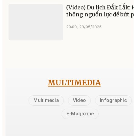
(Video) Du lịch Đắk Lắk: 
thông nguồn lực để bứt p
20:00, 29/05/2026
MULTIMEDIA
Multimedia
Video
Infographic
E-Magazine