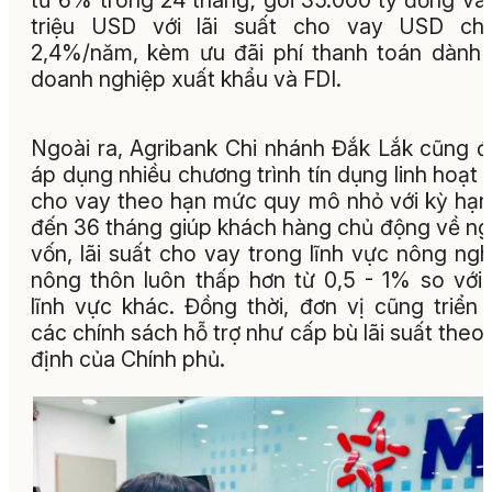
triệu USD với lãi suất cho vay USD chỉ
2,4%/năm, kèm ưu đãi phí thanh toán dành
doanh nghiệp xuất khẩu và FDI.
Ngoài ra, Agribank Chi nhánh Đắk Lắk cũng 
áp dụng nhiều chương trình tín dụng linh hoạt 
cho vay theo hạn mức quy mô nhỏ với kỳ hạn
đến 36 tháng giúp khách hàng chủ động về n
vốn, lãi suất cho vay trong lĩnh vực nông ngh
nông thôn luôn thấp hơn từ 0,5 - 1% so với
lĩnh vực khác. Đồng thời, đơn vị cũng triển 
các chính sách hỗ trợ như cấp bù lãi suất theo
định của Chính phủ.