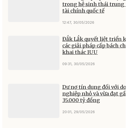
trong hệ sinh thái trung 
tài chính quốc tế
12:47, 30/05/2026
Đắk Lắk quyết liệt triển k
các giải pháp cấp bách c
khai thác IUU
09:31, 30/05/2026
Dư nợ tín dụng đối với d
nghiệp nhỏ và vừa đạt gầ
35.000 tỷ đồng
20:01, 29/05/2026