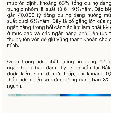
mức ổn định, khoảng 63% tổng dư nợ đang
trung ở nhóm lãi suất từ 6 - 9%/năm. Đặc biệ
gần 40.000 tỷ đồng dư nợ đang hưởng mức
suất dưới 6%/năm. Đây là cố gắng lớn của n
ngân hàng trong bối cảnh áp lực lạm phát kỳ 
ở mức cao và các ngân hàng phải liên tục t
thủ nguồn vốn để giữ vững thanh khoản cho c
mình.
Quan trọng hơn, chất lượng tín dụng được
ngân hàng bảo đảm. Tỷ lệ nợ xấu tại Đắk
được kiểm soát ở mức thấp, chỉ khoảng 0,
thấp hơn nhiều so với ngưỡng cảnh báo 3%
ngành.