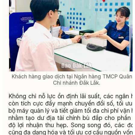
Khách hàng giao dịch tại Ngân hàng TMCP Quân 
Chi nhánh Đắk Lắk.
Không chỉ nỗ lực ổn định lãi suất, các ngân 
còn tích cực đẩy mạnh chuyển đổi số, tối ưu
bộ máy quản lý và tiết giảm tối đa chi phí vận 
nhằm tạo dư địa tài chính bù đắp cho phần 
độ lợi nhuận thu hẹp. Song song đó, các đơ
cũng đa dạng hóa và tối ưu cơ cấu nguồn vốn