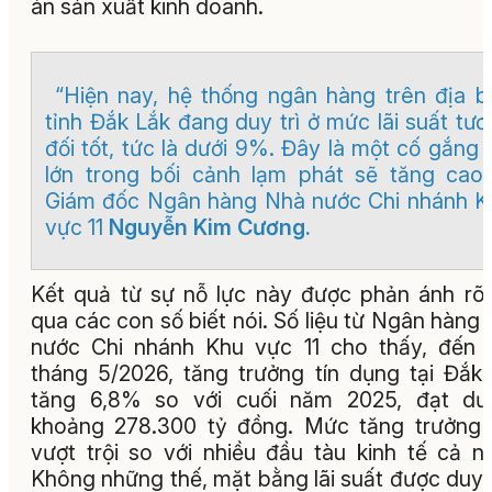
án sản xuất kinh doanh.
“Hiện nay, hệ thống ngân hàng trên địa b
tỉnh Đắk Lắk đang duy trì ở mức lãi suất tư
đối tốt, tức là dưới 9%. Đây là một cố gắng 
lớn trong bối cảnh lạm phát sẽ tăng cao”
Giám đốc Ngân hàng Nhà nước Chi nhánh K
vực 11
Nguyễn Kim Cương.
Kết quả từ sự nỗ lực này được phản ánh rõ
qua các con số biết nói. Số liệu từ Ngân hàng
nước Chi nhánh Khu vực 11 cho thấy, đến 
tháng 5/2026, tăng trưởng tín dụng tại Đắk
tăng 6,8% so với cuối năm 2025, đạt dư
khoảng 278.300 tỷ đồng. Mức tăng trưởng
vượt trội so với nhiều đầu tàu kinh tế cả n
Không những thế, mặt bằng lãi suất được duy t