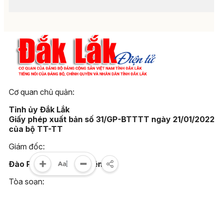
Cơ quan chủ quản:
Tỉnh ủy Đắk Lắk
Giấy phép xuất bản số 31/GP-BTTTT ngày 21/01/2022
của bộ TT-TT
Giám đốc:
Đào Phạm Hoàng Quyên
Tòa soạn:
23 Lê Duẩn, phường Buôn Ma Thuột, tỉnh Đắk Lắk
Điện thoại: