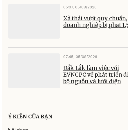
05:07, 05/08/2026
Xả thải vượt quy chuẩn, 
doanh nghiệp bị phạt 1,5
07:45, 05/08/2026
Đắk Lắk làm việc với
EVNCPC về phát triển đ
bộ nguồn và lưới điện
Ý KIẾN CỦA BẠN
Nội dung