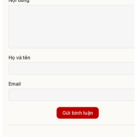
Họ và tên
Email
Gửi bình luận