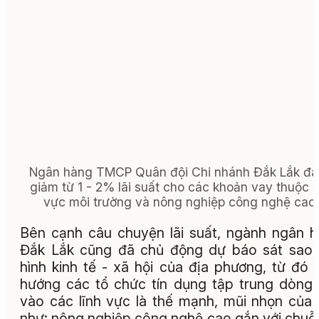
Ngân hàng TMCP Quân đội Chi nhánh Đắk Lắk đ
giảm từ 1 - 2% lãi suất cho các khoản vay thuộc l
vực môi trường và nông nghiệp công nghệ cao.
Bên cạnh câu chuyện lãi suất, ngành ngân 
Đắk Lắk cũng đã chủ động dự báo sát sao 
hình kinh tế - xã hội của địa phương, từ đó 
hướng các tổ chức tín dụng tập trung dòng
vào các lĩnh vực là thế mạnh, mũi nhọn của 
như: nông nghiệp công nghệ cao gắn với chuỗi