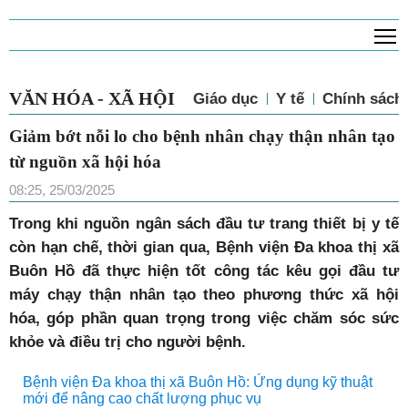
T
VĂN HÓA - XÃ HỘI
Giáo dục
Y tế
Chính sách 
Giảm bớt nỗi lo cho bệnh nhân chạy thận nhân tạo
từ nguồn xã hội hóa
08:25, 25/03/2025
Trong khi nguồn ngân sách đầu tư trang thiết bị y tế
còn hạn chế, thời gian qua, Bệnh viện Đa khoa thị xã
Buôn Hồ đã thực hiện tốt công tác kêu gọi đầu tư
máy chạy thận nhân tạo theo phương thức xã hội
hóa, góp phần quan trọng trong việc chăm sóc sức
khỏe và điều trị cho người bệnh.
Bệnh viện Đa khoa thị xã Buôn Hồ: Ứng dụng kỹ thuật
mới để nâng cao chất lượng phục vụ