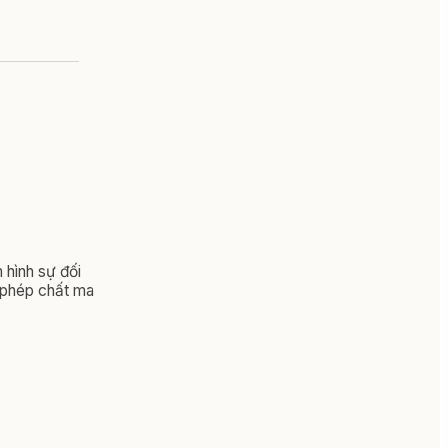
 hình sự đối
i phép chất ma