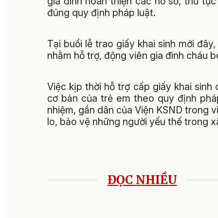
gia đình hoàn thiện các hồ sơ, thủ tụ
đúng quy định pháp luật.
Tại buổi lễ trao giấy khai sinh mới đ
nhằm hỗ trợ, động viên gia đình cháu 
Việc kịp thời hỗ trợ cấp giấy khai si
cơ bản của trẻ em theo quy định pháp
nhiệm, gần dân của Viện KSND trong 
lo, bảo vệ những người yếu thế trong xã
ĐỌC NHIỀU