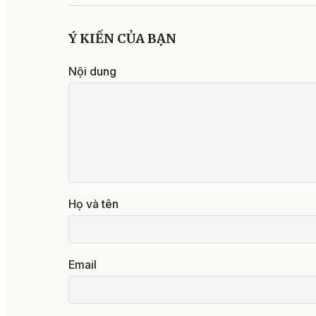
Ý KIẾN CỦA BẠN
Nội dung
Họ và tên
Email