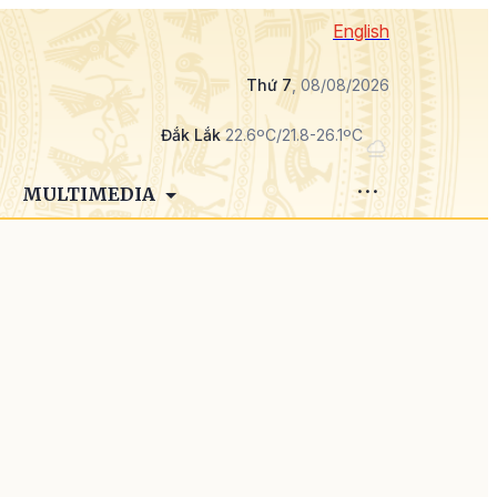
English
Thứ 7
, 08/08/2026
Đắk Lắk
22.6ºC/21.8-26.1ºC
MULTIMEDIA
o