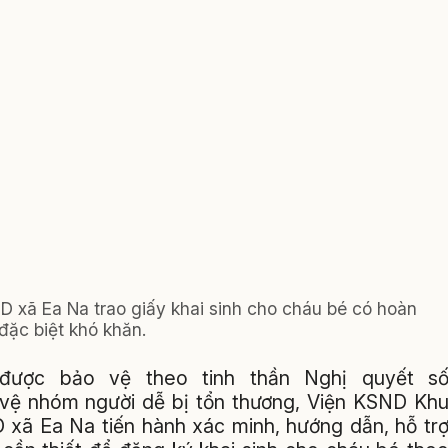
 xã Ea Na trao giấy khai sinh cho cháu bé có hoàn
đặc biệt khó khăn.
được bảo vệ theo tinh thần Nghị quyết s
vệ nhóm người dễ bị tổn thương, Viện KSND Kh
 xã Ea Na tiến hành xác minh, hướng dẫn, hỗ tr