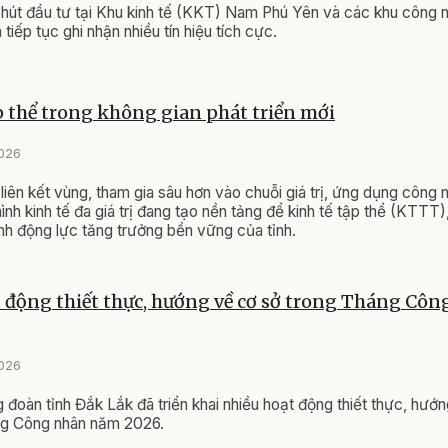
 hút đầu tư tại Khu kinh tế (KKT) Nam Phú Yên và các khu công
 tiếp tục ghi nhận nhiều tín hiệu tích cực.
p thể trong không gian phát triển mới
2026
liên kết vùng, tham gia sâu hơn vào chuỗi giá trị, ứng dụng công 
ình kinh tế đa giá trị đang tạo nền tảng để kinh tế tập thể (KTTT)
nh động lực tăng trưởng bền vững của tỉnh.
 động thiết thực, hướng về cơ sở trong Tháng Cô
2026
đoàn tỉnh Đắk Lắk đã triển khai nhiều hoạt động thiết thực, hướ
ng Công nhân năm 2026.