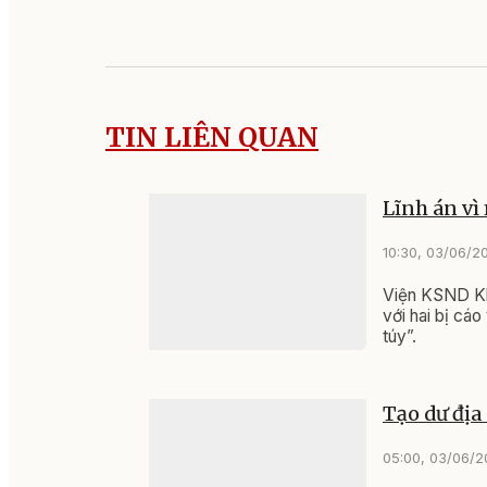
TIN LIÊN QUAN
Lĩnh án vì
10:30, 03/06/2
Viện KSND Khu
với hai bị cá
túy”.
Tạo dư địa
05:00, 03/06/