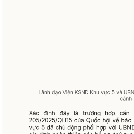
Lãnh đạo Viện KSND Khu vực 5 và UBND
cảnh 
Xác định đây là trường hợp cần 
205/2025/QH15 của Quốc hội về bảo 
vực 5 đã chủ động phối hợp với UBND