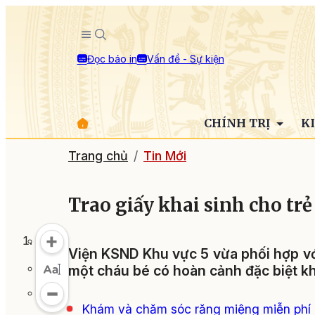
Đọc báo in
Vấn đề - Sự kiện
CHÍNH TRỊ
K
Trang chủ
Tin Mới
Trao giấy khai sinh cho tr
Viện KSND Khu vực 5 vừa phối hợp vớ
một cháu bé có hoàn cảnh đặc biệt kh
Khám và chăm sóc răng miệng miễn phí c