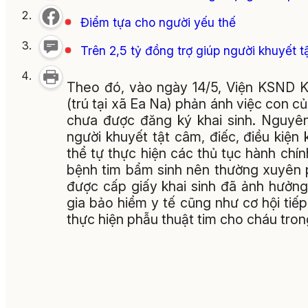
Điểm tựa cho người yếu thế
Trên 2,5 tỷ đồng trợ giúp người khuyết t
Theo đó, vào ngày 14/5, Viện KSND Kh
(trú tại xã Ea Na) phản ánh việc con 
chưa được đăng ký khai sinh. Nguyên
người khuyết tật câm, điếc, điều kiện
thể tự thực hiện các thủ tục hành chí
bệnh tim bẩm sinh nên thường xuyên p
được cấp giấy khai sinh đã ảnh hưởng
gia bảo hiểm y tế cũng như cơ hội tiế
thực hiện phẫu thuật tim cho cháu tron