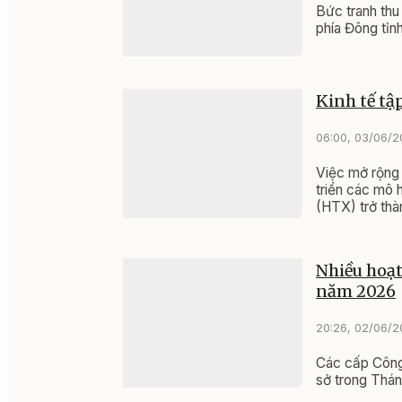
Bức tranh thu
phía Đông tỉnh
Kinh tế tậ
06:00, 03/06/
Việc mở rộng 
triển các mô h
(HTX) trở thà
Nhiều hoạt
năm 2026
20:26, 02/06/
Các cấp Công 
sở trong Thá