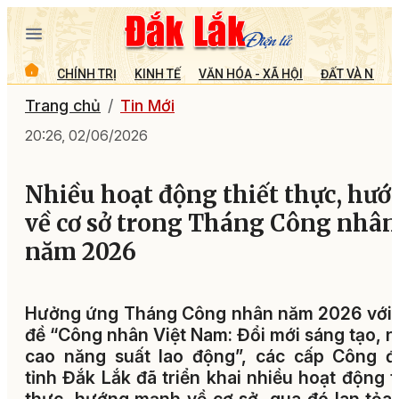
CHÍNH TRỊ
KINH TẾ
VĂN HÓA - XÃ HỘI
ĐẤT VÀ NGƯỜ
Trang chủ
Tin Mới
20:26, 02/06/2026
Nhiều hoạt động thiết thực, hướ
về cơ sở trong Tháng Công nhân
năm 2026
Hưởng ứng Tháng Công nhân năm 2026 với 
đề “Công nhân Việt Nam: Đổi mới sáng tạo, 
cao năng suất lao động”, các cấp Công đ
tỉnh Đắk Lắk đã triển khai nhiều hoạt động t