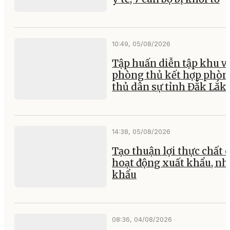
10:49, 05/08/2026
Tập huấn diễn tập khu v
phòng thủ kết hợp phòn
thủ dân sự tỉnh Đắk Lắk
14:38, 05/08/2026
Tạo thuận lợi thực chất 
hoạt động xuất khẩu, nh
khẩu
08:36, 04/08/2026