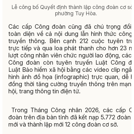
Lễ công bố Quyết định thành lập công đoàn cơ sở 
phường Tuy Hòa.
Các cấp Công đoàn cũng đã chú trọng đổi
toàn diện về cả nội dung lẫn hình thức công
truyền thông. Bên cạnh 212 cuộc tuyên tr
trực tiếp và qua loa phát thanh cho hơn 23 n
lượt công nhân viên chức người lao động, các
Công đoàn còn tuyên truyền Luật Công đo
Luật Bảo hiểm xã hội bằng các video clip ngắ
hình ảnh đồ họa (infographic) trực quan, dễ h
đồng thời tăng cường truyền thông trên mạn
hội, trang thông tin điện tử.
Trong Tháng Công nhân 2026, các cấp C
đoàn trên địa bàn tỉnh đã kết nạp 5.772 đoàn 
mới và thành lập mới 12 công đoàn cơ sở.