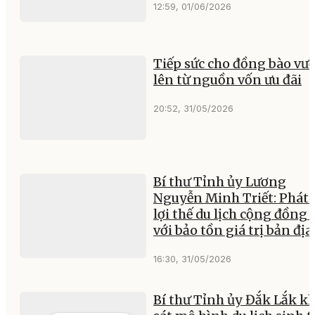
12:59, 01/06/2026
Tiếp sức cho đồng bào vư
lên từ nguồn vốn ưu đãi
20:52, 31/05/2026
Bí thư Tỉnh ủy Lương
Nguyễn Minh Triết: Phát
lợi thế du lịch cộng đồng
với bảo tồn giá trị bản địa
16:30, 31/05/2026
Bí thư Tỉnh ủy Đắk Lắk k