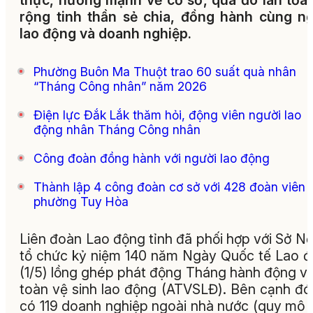
thực, hướng mạnh về cơ sở, qua đó lan tỏa
rộng tinh thần sẻ chia, đồng hành cùng n
lao động và doanh nghiệp.
Phường Buôn Ma Thuột trao 60 suất quà nhân
“Tháng Công nhân” năm 2026
Điện lực Đắk Lắk thăm hỏi, động viên người lao
động nhân Tháng Công nhân
Công đoàn đồng hành với người lao động
Thành lập 4 công đoàn cơ sở với 428 đoàn viên t
phường Tuy Hòa
Liên đoàn Lao động tỉnh đã phối hợp với Sở Nộ
tổ chức kỷ niệm 140 năm Ngày Quốc tế Lao 
(1/5) lồng ghép phát động Tháng hành động v
toàn vệ sinh lao động (ATVSLĐ). Bên cạnh đó
có 119 doanh nghiệp ngoài nhà nước (quy mô 