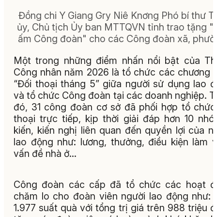
Đồng chi Y Giang Gry Niê Knơng Phó bí thư T
ủy, Chủ tịch Ủy ban MTTQVN tỉnh trao tặng "
ấm Công đoàn" cho các Công đoàn xã, phườ
Một trong những điểm nhấn nổi bật của T
Công nhân năm 2026 là tổ chức các chương t
“Đối thoại tháng 5” giữa người sử dụng lao 
và tổ chức Công đoàn tại các doanh nghiệp. 
đó, 31 công đoàn cơ sở đã phối hợp tổ chức
thoại trực tiếp, kịp thời giải đáp hơn 10 nh
kiến, kiến nghị liên quan đến quyền lợi của n
lao động như: lương, thưởng, điều kiện làm v
vấn đề nhà ở...
Công đoàn các cấp đã tổ chức các hoạt đ
chăm lo cho đoàn viên người lao động như: 
1.977 suất quà với tổng trị giá trên 988 triệu 